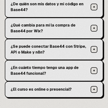
¿De quién son mis datos y mi código en
+
Base44?
¿Qué cambia para mí la compra de
+
Base44 por Wix?
¿Se puede conectar Base44 con Stripe,
+
API o Make y n8n?
¿En cuánto tiempo tengo una app de
+
Base44 funcional?
¿El curso es online o presencial?
+