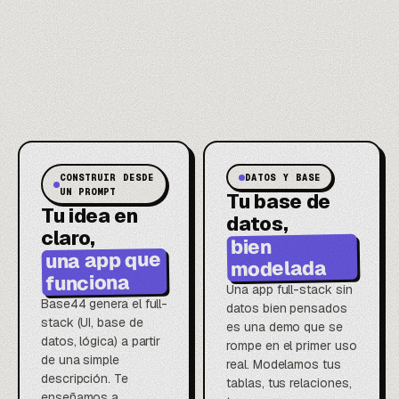
CONSTRUIR DESDE
DATOS Y BASE
UN PROMPT
Tu base de
Tu idea en
datos,
claro,
bien
una app que
modelada
funciona
Una app full-stack sin
Base44 genera el full-
datos bien pensados
stack (UI, base de
es una demo que se
datos, lógica) a partir
rompe en el primer uso
de una simple
real. Modelamos tus
descripción. Te
tablas, tus relaciones,
enseñamos a