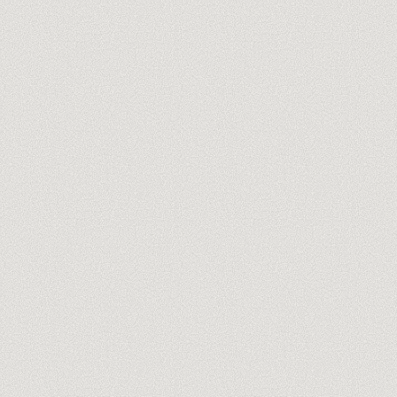
tu@empresa.com
Descubre a los formadores →
Sin spam, nunca. Cancela en un clic.