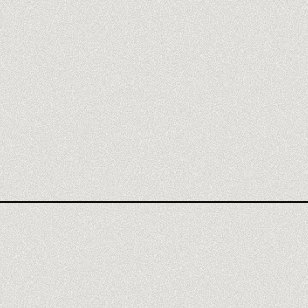
AGENCIA BASE44
OPINIÓN BASE44