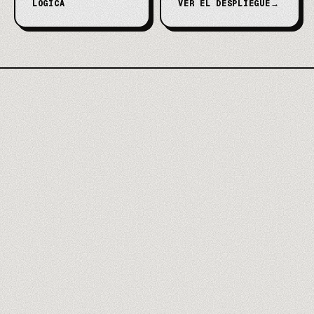
LÓGICA
VER EL DESPLIEGUE
→