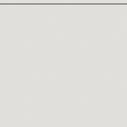
Descubre a los formadores
→