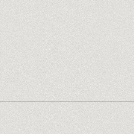
AGENCE BASE44
AVIS BASE44