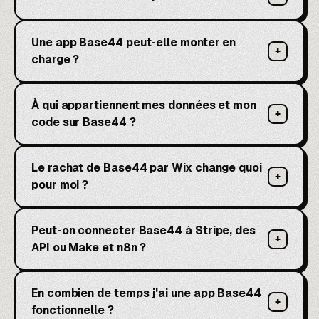
Une app Base44 peut-elle monter en
+
charge ?
À qui appartiennent mes données et mon
+
code sur Base44 ?
Le rachat de Base44 par Wix change quoi
+
pour moi ?
Peut-on connecter Base44 à Stripe, des
+
API ou Make et n8n ?
En combien de temps j'ai une app Base44
+
fonctionnelle ?