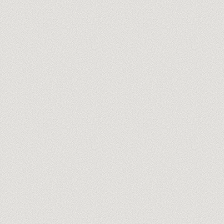
ton@entreprise.com
Découvre nos formateurs →
Pas de spam, jamais. Désinscription en un clic.