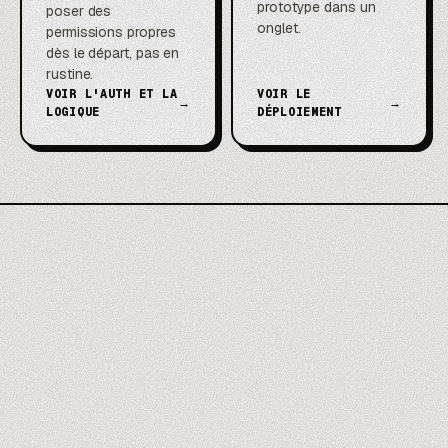
prototype dans un
poser des
onglet.
permissions propres
dès le départ, pas en
rustine.
VOIR L'AUTH ET LA
VOIR LE
→
→
LOGIQUE
DÉPLOIEMENT