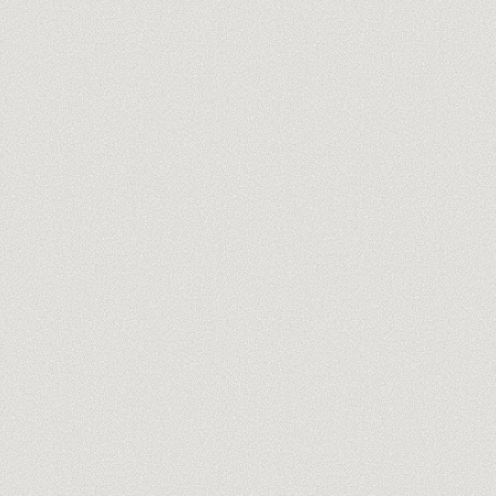
Descubre a los formadores
→