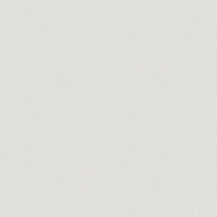
tu@empresa.com
Descubre a los formadores →
Sin spam, nunca. Cancela en un clic.