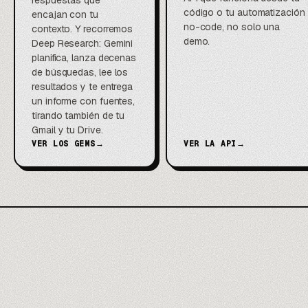
respuestas que
código o tu automatización
encajan con tu
no-code, no solo una
contexto. Y recorremos
demo.
Deep Research: Gemini
planifica, lanza decenas
de búsquedas, lee los
resultados y te entrega
un informe con fuentes,
tirando también de tu
Gmail y tu Drive.
VER LOS GEMS
→
VER LA API
→