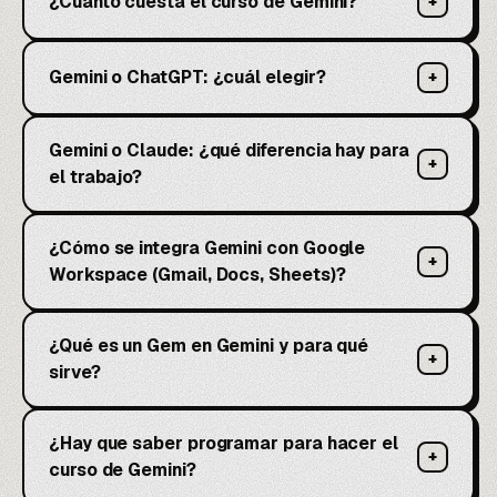
¿Cuánto cuesta el curso de Gemini?
+
Gemini o ChatGPT: ¿cuál elegir?
+
Gemini o Claude: ¿qué diferencia hay para
+
el trabajo?
¿Cómo se integra Gemini con Google
+
Workspace (Gmail, Docs, Sheets)?
¿Qué es un Gem en Gemini y para qué
+
sirve?
¿Hay que saber programar para hacer el
+
curso de Gemini?