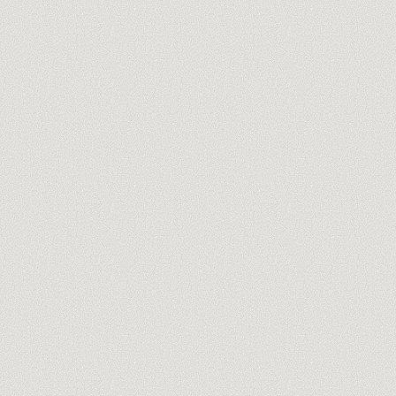
Découvre nos formateurs
→