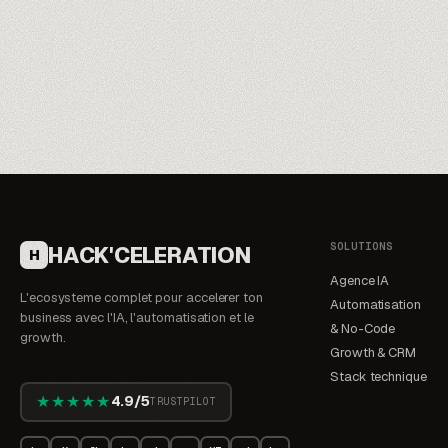
SOLUTIONS
HACK'CELERATION
H
Agence IA
L'ecosysteme complet pour accelerer ton
Automatisation
business avec l'IA, l'automatisation et le
& No-Code
growth.
Growth & CRM
Stack technique
★★★★★
4.9/5
TRUSTPILOT