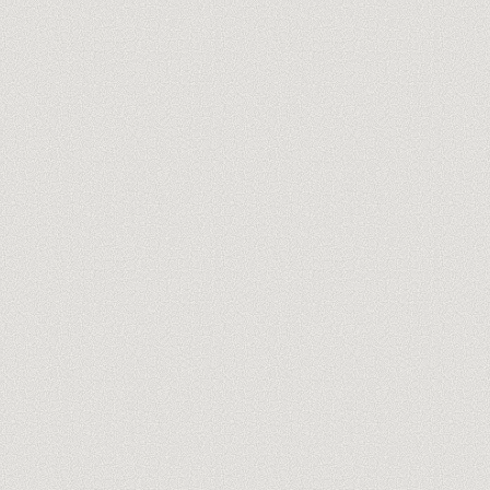
ton@entreprise.com
Découvre nos formateurs →
Pas de spam, jamais. Désinscription en un clic.