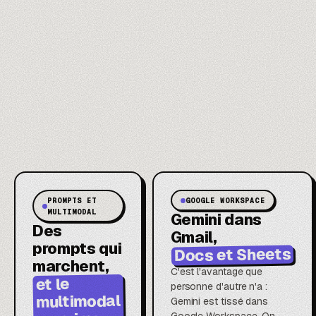
PROMPTS ET
GOOGLE WORKSPACE
MULTIMODAL
Gemini dans
Des
Gmail,
prompts qui
Docs et Sheets
marchent,
C'est l'avantage que
et le
personne d'autre n'a :
multimodal
Gemini est tissé dans