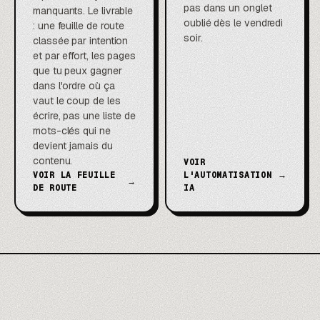
pas dans un onglet
manquants. Le livrable
oublié dès le vendredi
: une feuille de route
soir.
classée par intention
et par effort, les pages
que tu peux gagner
dans l'ordre où ça
vaut le coup de les
écrire, pas une liste de
mots-clés qui ne
devient jamais du
contenu.
VOIR
VOIR LA FEUILLE
L'AUTOMATISATION
→
→
DE ROUTE
IA