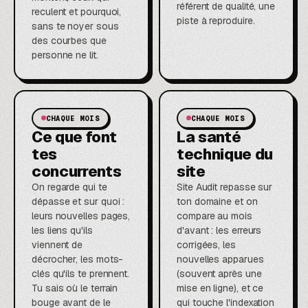
référent de qualité, une
reculent et pourquoi,
piste à reproduire.
sans te noyer sous
des courbes que
personne ne lit.
CHAQUE MOIS
CHAQUE MOIS
Ce que font
La santé
tes
technique du
concurrents
site
On regarde qui te
Site Audit repasse sur
dépasse et sur quoi :
ton domaine et on
leurs nouvelles pages,
compare au mois
les liens qu'ils
d'avant : les erreurs
viennent de
corrigées, les
décrocher, les mots-
nouvelles apparues
clés qu'ils te prennent.
(souvent après une
Tu sais où le terrain
mise en ligne), et ce
bouge avant de le
qui touche l'indexation