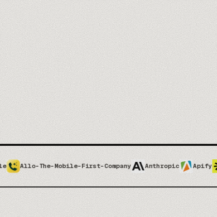
Backlinks & concurrents
02
Une analyse de liens et d'écart actionnable
Mots-clés & contenu
03
Une feuille de route bâtie sur la vraie demande
Suivi & pilotage
04
Du progrès mesuré, pas de la vanité
40+
2k€
150+
ENTREPRISES
POUR DÉMARRER
AUTOMATISATIONS
ile-First-Company
Anthropic
Apify
Apolloio
Att