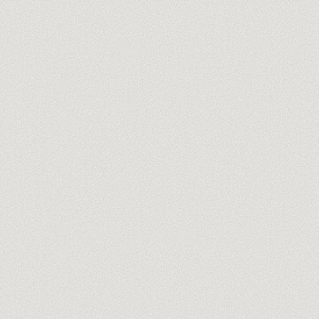
Réserver l'audit offert de 60 min
→