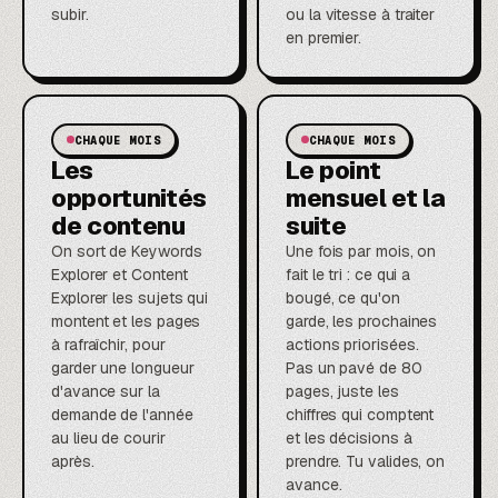
subir.
ou la vitesse à traiter
en premier.
CHAQUE MOIS
CHAQUE MOIS
Les
Le point
opportunités
mensuel et la
de contenu
suite
On sort de Keywords
Une fois par mois, on
Explorer et Content
fait le tri : ce qui a
Explorer les sujets qui
bougé, ce qu'on
montent et les pages
garde, les prochaines
à rafraîchir, pour
actions priorisées.
garder une longueur
Pas un pavé de 80
d'avance sur la
pages, juste les
demande de l'année
chiffres qui comptent
au lieu de courir
et les décisions à
après.
prendre. Tu valides, on
avance.