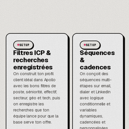
SETUP
SETUP
Filtres ICP &
Séquences
recherches
&
enregistrées
cadences
On construit ton profil
On conçoit des
client idéal dans Apollo
séquences multi-
avec les bons filtres de
étapes sur email,
poste, séniorité, effectif,
dialer et LinkedIn
secteur, géo et tech, puis
avec logique
on enregistre les
conditionnelle et
recherches que ton
variables
équipe lance pour que la
dynamiques,
base serve ton offre.
cadencées et
personnalisées