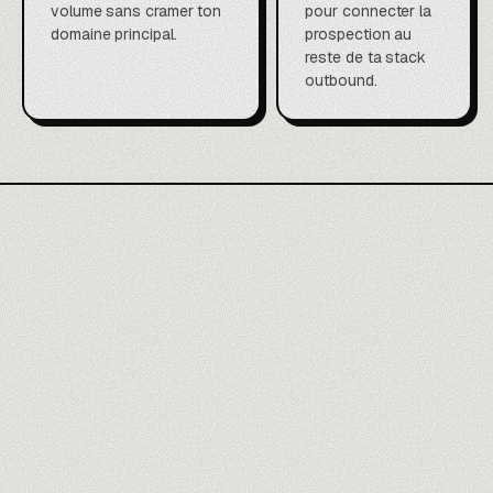
volume sans cramer ton
pour connecter la
domaine principal.
prospection au
reste de ta stack
outbound.