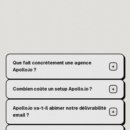
Que fait concrètement une agence
+
Apollo.io ?
Combien coûte un setup Apollo.io ?
+
Apollo.io va-t-il abîmer notre délivrabilité
+
email ?