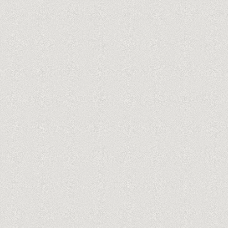
Réserver l'audit offert de 60 min
→