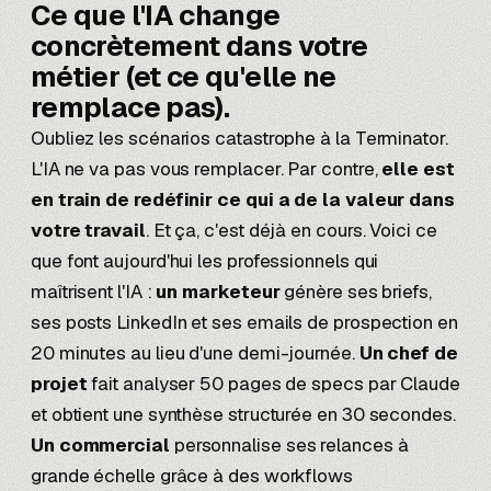
Ce que l'IA change
concrètement
dans votre
métier
(et ce qu'elle ne
remplace pas).
Oubliez les scénarios catastrophe à la Terminator.
L'IA ne va pas vous remplacer. Par contre,
elle est
en train de redéfinir ce qui a de la valeur dans
votre travail
. Et ça, c'est déjà en cours. Voici ce
que font aujourd'hui les professionnels qui
maîtrisent l'IA :
un marketeur
génère ses briefs,
ses posts LinkedIn et ses emails de prospection en
20 minutes au lieu d'une demi-journée.
Un chef de
projet
fait analyser 50 pages de specs par Claude
et obtient une synthèse structurée en 30 secondes.
Un commercial
personnalise ses relances à
grande échelle grâce à des workflows