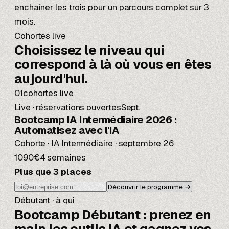
enchaîner les trois pour un parcours complet sur 3
mois.
Cohortes live
Choisissez le niveau qui
correspond
à là où vous en êtes
aujourd'hui.
01
cohortes live
Live · réservations ouvertes
Sept.
Bootcamp IA Intermédiaire 2026 :
Automatisez avec l'IA
Cohorte · IA Intermédiaire · septembre 26
1090€
4 semaines
Plus que 3 places
Découvrir le programme →
Débutant · à qui
Bootcamp Débutant :
prenez en