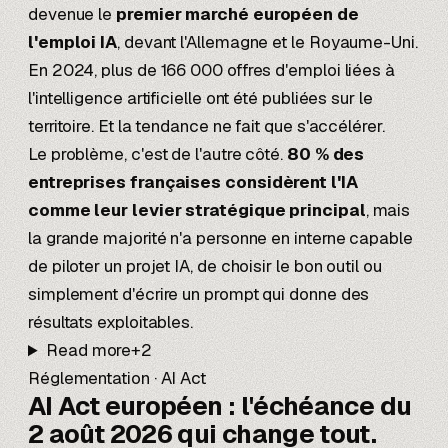
devenue le
premier marché européen de
l'emploi IA
, devant l'Allemagne et le Royaume-Uni.
En 2024, plus de 166 000 offres d'emploi liées à
l'intelligence artificielle ont été publiées sur le
territoire. Et la tendance ne fait que s'accélérer.
Le problème, c'est de l'autre côté.
80 % des
entreprises françaises considèrent l'IA
comme leur levier stratégique principal
, mais
la grande majorité n'a personne en interne capable
de piloter un projet IA, de choisir le bon outil ou
simplement d'écrire un prompt qui donne des
résultats exploitables.
Read more
+
2
Réglementation · AI Act
AI Act européen :
l'échéance du
2 août 2026
qui change tout.