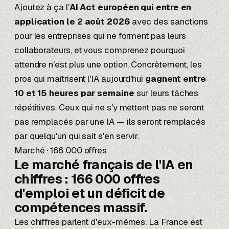
Ajoutez à ça l'
AI Act européen
qui entre en
application le 2 août 2026
avec des sanctions
pour les entreprises qui ne forment pas leurs
collaborateurs, et vous comprenez pourquoi
attendre n'est plus une option. Concrètement, les
pros qui maîtrisent l'IA aujourd'hui
gagnent entre
10 et 15 heures par semaine
sur leurs tâches
répétitives. Ceux qui ne s'y mettent pas ne seront
pas remplacés par une IA — ils seront remplacés
par quelqu'un qui sait s'en servir.
Marché · 166 000 offres
Le marché français de l'IA en
chiffres :
166 000 offres
d'emploi
et un déficit de
compétences massif.
Les chiffres parlent d'eux-mêmes. La France est