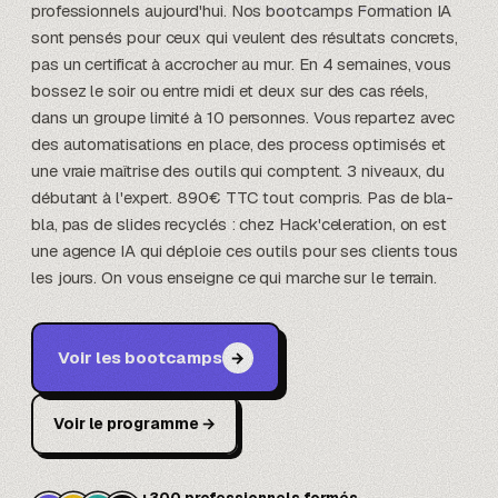
professionnels aujourd'hui. Nos bootcamps Formation IA
sont pensés pour ceux qui veulent des résultats concrets,
pas un certificat à accrocher au mur. En 4 semaines, vous
bossez le soir ou entre midi et deux sur des cas réels,
dans un groupe limité à 10 personnes. Vous repartez avec
des automatisations en place, des process optimisés et
une vraie maîtrise des outils qui comptent. 3 niveaux, du
débutant à l'expert. 890€ TTC tout compris. Pas de bla-
bla, pas de slides recyclés : chez Hack'celeration, on est
une agence IA qui déploie ces outils pour ses clients tous
les jours. On vous enseigne ce qui marche sur le terrain.
Voir les bootcamps
→
Voir le programme
→
+300 professionnels formés