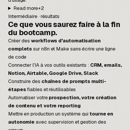
d'usage.
Read more
+
2
Intermédiaire · résultats
Ce que vous saurez faire
à la fin
du bootcamp.
Créer des
workflows d'automatisation
complets
sur n8n et Make sans écrire une ligne
de code
Connecter l'IA à vos outils existants :
CRM, emails,
Notion, Airtable, Google Drive, Slack
Construire des
chaînes de prompts multi-
étapes
fiables et réutilisables
Automatiser votre
prospection, votre création
de contenu et votre reporting
Mettre en production un système qui
tourne en
autonomie
avec supervision et gestion des