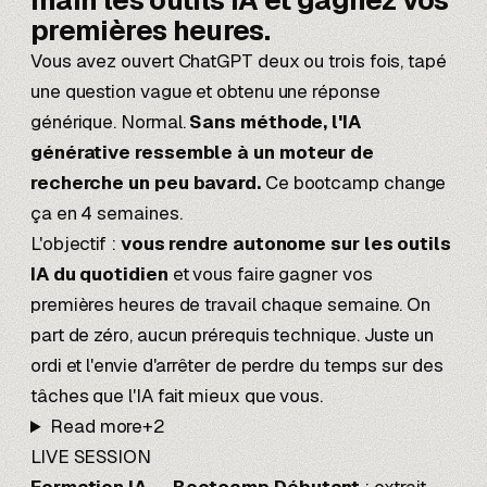
main
les outils IA et gagnez vos
premières heures.
Vous avez ouvert ChatGPT deux ou trois fois, tapé
une question vague et obtenu une réponse
générique. Normal.
Sans méthode, l'IA
générative ressemble à un moteur de
recherche un peu bavard.
Ce bootcamp change
ça en 4 semaines.
L'objectif :
vous rendre autonome sur les outils
IA du quotidien
et vous faire gagner vos
premières heures de travail chaque semaine. On
part de zéro, aucun prérequis technique. Juste un
ordi et l'envie d'arrêter de perdre du temps sur des
tâches que l'IA fait mieux que vous.
Read more
+
2
LIVE SESSION