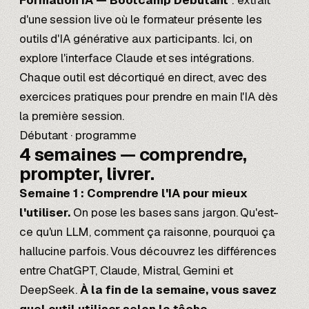
Formation IA — Bootcamp Débutant
: extrait
d'une session live où le formateur présente les
outils d'IA générative aux participants. Ici, on
explore l'interface Claude et ses intégrations.
Chaque outil est décortiqué en direct, avec des
exercices pratiques pour prendre en main l'IA dès
la première session.
Débutant · programme
4 semaines —
comprendre,
prompter, livrer.
Semaine 1 : Comprendre l'IA pour mieux
l'utiliser.
On pose les bases sans jargon. Qu'est-
ce qu'un LLM, comment ça raisonne, pourquoi ça
hallucine parfois. Vous découvrez les différences
entre ChatGPT, Claude,
Mistral
,
Gemini
et
DeepSeek.
À la fin de la semaine, vous savez