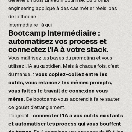
générer un post LinkedIn optimisé. Du prompt
engineering appliqué à des cas métier réels, pas
de la théorie.
Intermédiaire · à qui
Bootcamp Intermédiaire :
automatisez vos process
et
connectez l'IA à votre stack.
Vous maîtrisez les bases du prompting et vous
utilisez l'IA au quotidien. Mais à chaque fois, c'est
du manuel :
vous copiez-collez entre les
outils, vous relancez les mêmes prompts,
vous faites le travail de connexion vous-
même.
Ce bootcamp vous apprend à faire sauter
ce goulet d'étranglement.
L'objectif :
connecter l'IA à vos outils existants
et automatiser les process qui vous bouffent