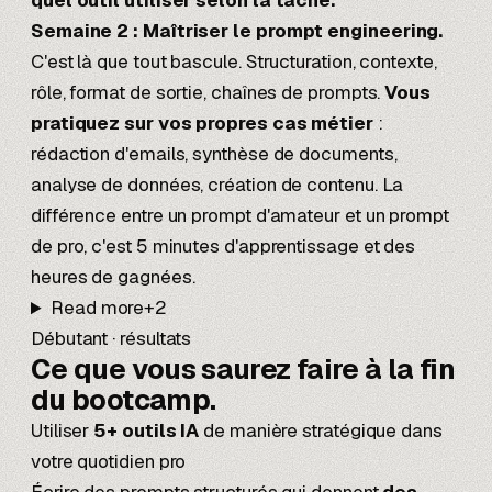
quel outil utiliser selon la tâche.
Semaine 2 : Maîtriser le prompt engineering.
C'est là que tout bascule. Structuration, contexte,
rôle, format de sortie, chaînes de prompts.
Vous
pratiquez sur vos propres cas métier
:
rédaction d'emails, synthèse de documents,
analyse de données, création de contenu. La
différence entre un prompt d'amateur et un prompt
de pro, c'est 5 minutes d'apprentissage et des
heures de gagnées.
Read more
+
2
Débutant · résultats
Ce que vous saurez faire
à la fin
du bootcamp.
Utiliser
5+ outils IA
de manière stratégique dans
votre quotidien pro