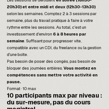
Les sessions se déroulent
en soirée (18h30-
20h30) et entre midi et deux (12h30-13h30)
selon les semaines. Comptez 2 à 3 sessions par
semaine, plus du travail pratique à faire à votre
rythme entre les sessions. Au total, c'est un
investissement d'environ
6 à 8 heures par
semaine
. Suffisant pour progresser vite,
compatible avec un CDI, du freelance ou la gestion
d'une boîte.
Pas besoin de poser des congés, pas besoin de
bloquer des journées entières.
Vous montez en
compétences sans mettre votre activité en
pause.
Format · 10 max
10 participants max par niveau :
du sur-mesure
, pas du cours