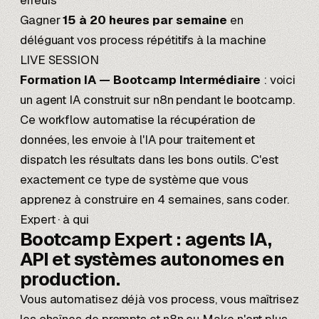
erreurs
Gagner
15 à 20 heures par semaine
en
déléguant vos process répétitifs à la machine
LIVE SESSION
Formation IA — Bootcamp Intermédiaire
: voici
un agent IA construit sur n8n pendant le bootcamp.
Ce workflow automatise la récupération de
données, les envoie à l'IA pour traitement et
dispatch les résultats dans les bons outils. C'est
exactement ce type de système que vous
apprenez à construire en 4 semaines, sans coder.
Expert · à qui
Bootcamp Expert :
agents IA,
API
et systèmes autonomes en
production.
Vous automatisez déjà vos process, vous maîtrisez