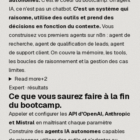
autonomes.
C'est le coeur du bootcamp. Un agent
IA, ce n'est pas un chatbot.
C'est un système qui
raisonne, utilise des outils et prend des
décisions en fonction du contexte.
Vous
construisez vos premiers agents sur n8n : agent de
recherche, agent de qualification de leads, agent
de support client. On couvre la mémoire, les tools,
les boucles de raisonnement et la gestion des cas
limites.
Read more
+
2
Expert · résultats
Ce que vous saurez faire
à la fin
du bootcamp.
Appeler et configurer les
API d'OpenAI, Anthropic
et Mistral
en maîtrisant chaque paramètre
Construire des
agents IA autonomes
capables