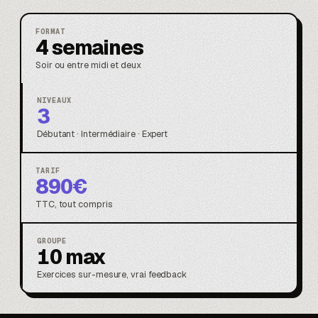
FORMAT
4 semaines
Soir ou entre midi et deux
NIVEAUX
3
Débutant · Intermédiaire · Expert
TARIF
890€
TTC, tout compris
GROUPE
10 max
Exercices sur-mesure, vrai feedback