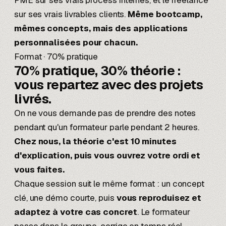
PME sur ses vrais process internes, et le freelance
sur ses vrais livrables clients.
Même bootcamp,
mêmes concepts, mais des applications
personnalisées pour chacun.
Format · 70% pratique
70% pratique, 30% théorie :
vous repartez avec des projets
livrés.
On ne vous demande pas de prendre des notes
pendant qu'un formateur parle pendant 2 heures.
Chez nous, la théorie c'est 10 minutes
d'explication, puis vous ouvrez votre ordi et
vous faites.
Chaque session suit le même format : un concept
clé, une démo courte, puis
vous reproduisez et
adaptez à votre cas concret
. Le formateur