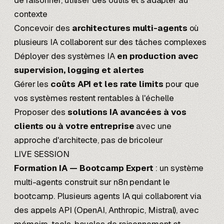
de raisonner, utiliser des outils et s'adapter au
contexte
Concevoir des
architectures multi-agents
où
plusieurs IA collaborent sur des tâches complexes
Déployer des systèmes IA
en production avec
supervision, logging et alertes
Gérer les
coûts API et les rate limits
pour que
vos systèmes restent rentables à l'échelle
Proposer des
solutions IA avancées à vos
clients ou à votre entreprise
avec une
approche d'architecte, pas de bricoleur
LIVE SESSION
Formation IA — Bootcamp Expert
: un système
multi-agents construit sur n8n pendant le
bootcamp. Plusieurs agents IA qui collaborent via
des appels API (OpenAI, Anthropic, Mistral), avec