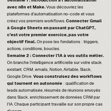
Semaine 1 : Introduction à l'automatisation
avec n8n et Make.
Vous découvrez les
plateformes d'automatisation no-code et vous
créez vos premiers workflows.
Connecter Gmail
à Google Sheets en passant par ChatGPT,
c'est votre premier exercice, pas votre
objectif final.
On pose les fondations : triggers,
actions, conditions, boucles.
Semaine 2 : Connecter l'IA à vos outils métier.
On branche l'intelligence artificielle sur votre stack
existant. CRM, emails, Notion, Airtable, Slack,
Google Drive.
Vous construisez des workflows
qui tournent en autonomie
: qualification de
leads automatisée, résumés de réunions envoyés
dans Slack, enrichissement de données CRM par
l'IA. Chaque participant travaille sur son propre cas