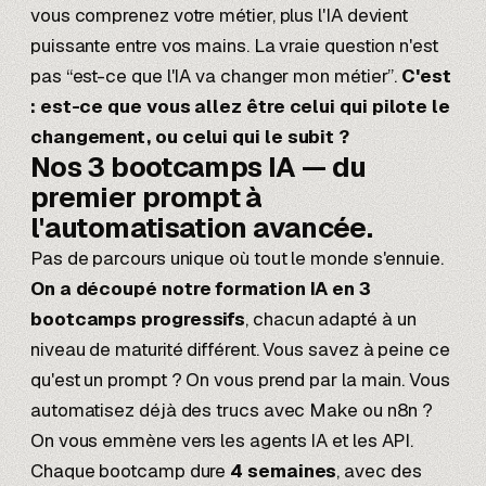
vous comprenez votre métier, plus l'IA devient
puissante entre vos mains. La vraie question n'est
pas “est-ce que l'IA va changer mon métier”.
C'est
: est-ce que vous allez être celui qui pilote le
changement, ou celui qui le subit ?
Nos 3 bootcamps IA —
du
premier prompt à
l'automatisation avancée.
Pas de parcours unique où tout le monde s'ennuie.
On a découpé notre formation IA en 3
bootcamps progressifs
, chacun adapté à un
niveau de maturité différent. Vous savez à peine ce
qu'est un prompt ? On vous prend par la main. Vous
automatisez déjà des trucs avec Make ou n8n ?
On vous emmène vers les agents IA et les API.
Chaque bootcamp dure
4 semaines
, avec des