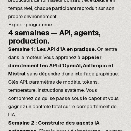
production. Le formateur construit et explique en
temps réel, chaque participant reproduit sur son
propre environnement.
Expert · programme
4 semaines —
API, agents,
production.
Semaine 1 : Les API d'IA en pratique.
On rentre
dans le moteur. Vous apprenez à
appeler
directement les API d'OpenAI, Anthropic et
Mistral
sans dépendre d'une interface graphique.
Clés API, paramètres de modèle, tokens,
température, instructions système. Vous
comprenez ce qui se passe sous le capot et vous
gagnez un contrôle total sur le comportement de
l'IA.
Semaine 2 : Construire des agents IA