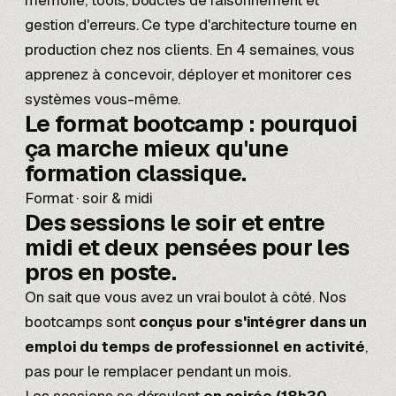
mémoire, tools, boucles de raisonnement et
gestion d'erreurs. Ce type d'architecture tourne en
production chez nos clients. En 4 semaines, vous
apprenez à concevoir, déployer et monitorer ces
systèmes vous-même.
Le format bootcamp : pourquoi
ça marche mieux
qu'une
formation classique.
Format · soir & midi
Des sessions
le soir et entre
midi et deux
pensées pour les
pros en poste.
On sait que vous avez un vrai boulot à côté. Nos
bootcamps sont
conçus pour s'intégrer dans un
emploi du temps de professionnel en activité
,
pas pour le remplacer pendant un mois.