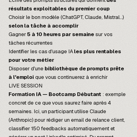
Écrire des prompts structurés qui donnent
des
résultats exploitables du premier coup
Choisir le bon modèle (ChatGPT, Claude, Mistral…)
selon la tâche à accomplir
Gagner
5 à 10 heures par semaine
sur vos
tâches récurrentes
Identifier les cas d'usage IA
les plus rentables
pour votre métier
Disposer d'une
bibliothèque de prompts prête
à l'emploi
que vous continuerez à enrichir
LIVE SESSION
Formation IA — Bootcamp Débutant
: exemple
concret de ce que vous saurez faire après 4
semaines. Ici, un participant utilise Claude
(Anthropic) pour rédiger un email de relance client,
classifier 150 feedbacks automatiquement et