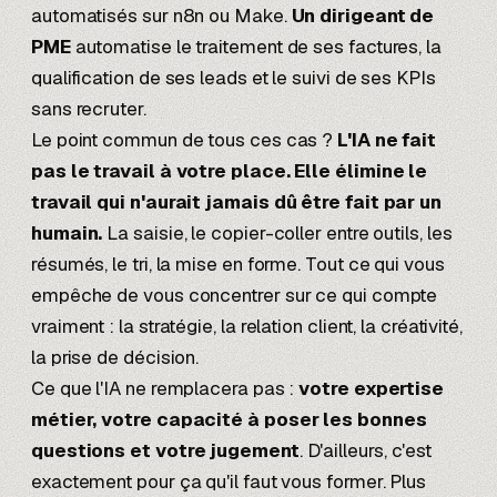
automatisés sur
n8n
ou Make.
Un dirigeant de
PME
automatise le traitement de ses factures, la
qualification de ses leads et le suivi de ses KPIs
sans recruter.
Le point commun de tous ces cas ?
L'IA ne fait
pas le travail à votre place. Elle élimine le
travail qui n'aurait jamais dû être fait par un
humain.
La saisie, le copier-coller entre outils, les
résumés, le tri, la mise en forme. Tout ce qui vous
empêche de vous concentrer sur ce qui compte
vraiment : la stratégie, la relation client, la créativité,
la prise de décision.
Ce que l'IA ne remplacera pas :
votre expertise
métier, votre capacité à poser les bonnes
questions et votre jugement
. D'ailleurs, c'est
exactement pour ça qu'il faut vous former. Plus