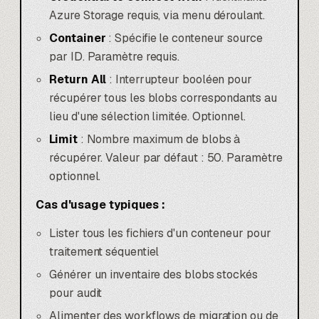
Azure Storage requis, via menu déroulant.
Container
: Spécifie le conteneur source
par ID. Paramètre requis.
Return All
: Interrupteur booléen pour
récupérer tous les blobs correspondants au
lieu d'une sélection limitée. Optionnel.
Limit
: Nombre maximum de blobs à
récupérer. Valeur par défaut : 50. Paramètre
optionnel.
Cas d'usage typiques :
Lister tous les fichiers d'un conteneur pour
traitement séquentiel
Générer un inventaire des blobs stockés
pour audit
Alimenter des workflows de migration ou de