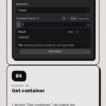
04
ACTION
04
Get container
L'action "Get container" récupère les