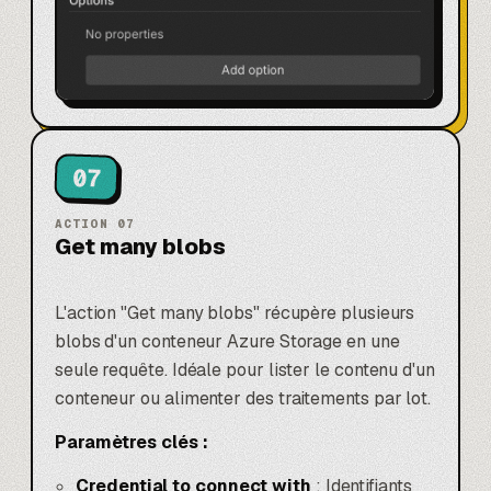
07
ACTION
07
Get many blobs
L'action "Get many blobs" récupère plusieurs
blobs d'un conteneur Azure Storage en une
seule requête. Idéale pour lister le contenu d'un
conteneur ou alimenter des traitements par lot.
Paramètres clés :
Credential to connect with
: Identifiants