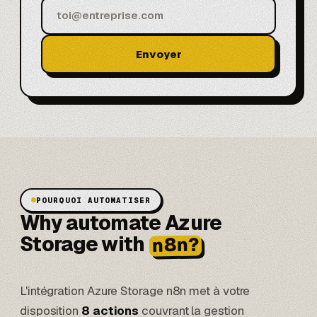
Envoyer
POURQUOI AUTOMATISER
Why automate Azure
Storage with
n8n?
L'intégration Azure Storage n8n met à votre
disposition
8 actions
couvrant la gestion