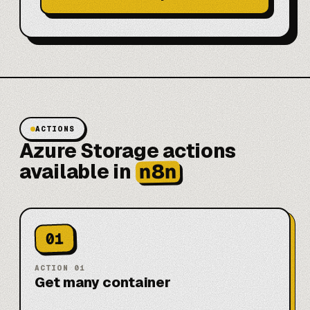
ACTIONS
Azure Storage actions
n8n
available in
01
ACTION
01
Get many container