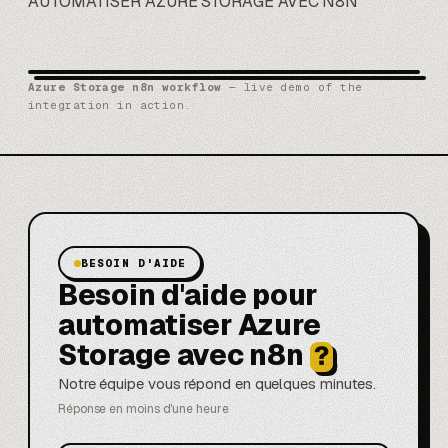
AUTOMATISER AZURE STORAGE AVEC N8N
Azure Storage n8n workflow
— live demo of the
integration in action.
BESOIN D'AIDE
Besoin d'aide pour
automatiser Azure
Storage avec n8n
?
Notre équipe vous répond en quelques minutes.
Réponse en moins d'une heure