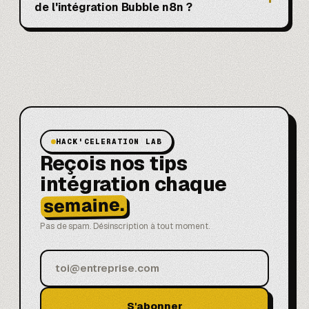
de l'intégration Bubble n8n ?
HACK'CELERATION LAB
Reçois nos tips
intégration chaque
semaine.
Pas de spam. Désinscription à tout moment.
S'abonner