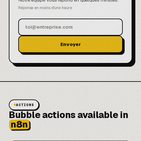
Réponse en moins d'une heure
Envoyer
ACTIONS
Bubble actions available in
n8n