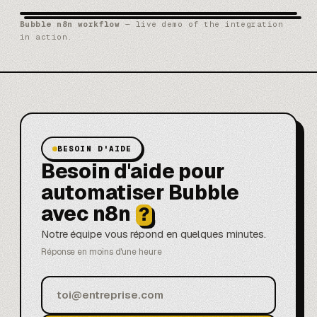
Bubble n8n workflow
— live demo of the integration
in action.
BESOIN D'AIDE
Besoin d'aide pour
automatiser Bubble
avec n8n
?
Notre équipe vous répond en quelques minutes.
Réponse en moins d'une heure