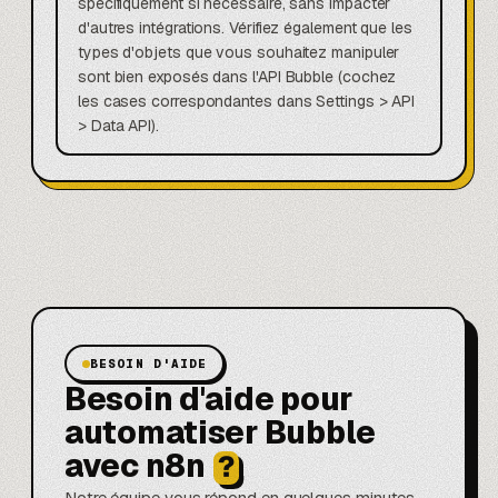
spécifiquement si nécessaire, sans impacter
d'autres intégrations. Vérifiez également que les
types d'objets que vous souhaitez manipuler
sont bien exposés dans l'API Bubble (cochez
les cases correspondantes dans Settings > API
> Data API).
BESOIN D'AIDE
Besoin d'aide pour
automatiser Bubble
avec n8n
?
Notre équipe vous répond en quelques minutes.