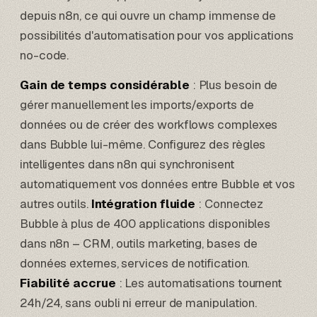
depuis
n8n
, ce qui ouvre un champ immense de
possibilités d'automatisation pour vos applications
no-code.
Gain de temps considérable
: Plus besoin de
gérer manuellement les imports/exports de
données ou de créer des workflows complexes
dans Bubble lui-même. Configurez des règles
intelligentes dans n8n qui synchronisent
automatiquement vos données entre Bubble et vos
autres outils.
Intégration fluide
: Connectez
Bubble à plus de 400 applications disponibles
dans n8n – CRM, outils marketing, bases de
données externes, services de notification.
Fiabilité accrue
: Les automatisations tournent
24h/24, sans oubli ni erreur de manipulation.