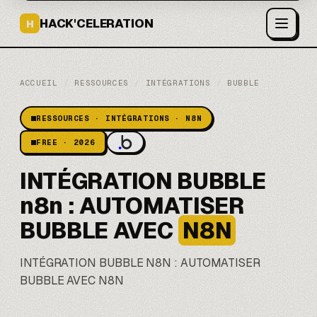
HACK'CELERATION
H
ACCUEIL
/
RESSOURCES
/
INTÉGRATIONS
/
BUBBLE
RESSOURCES · INTÉGRATIONS · N8N
FREE · 2026
INTÉGRATION BUBBLE
n8n : AUTOMATISER
BUBBLE AVEC
N8N
INTÉGRATION BUBBLE N8N : AUTOMATISER
BUBBLE AVEC N8N