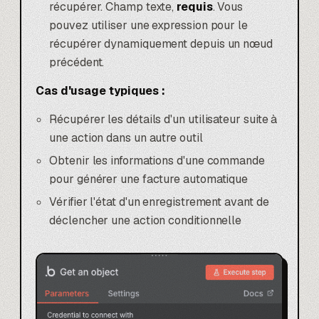
récupérer. Champ texte,
requis
. Vous
pouvez utiliser une expression pour le
récupérer dynamiquement depuis un nœud
précédent.
Cas d'usage typiques :
Récupérer les détails d'un utilisateur suite à
une action dans un autre outil
Obtenir les informations d'une commande
pour générer une facture automatique
Vérifier l'état d'un enregistrement avant de
déclencher une action conditionnelle