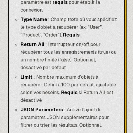
paramètre est
requis
pour établir la
connexion.
Type Name
: Champ texte où vous spécifiez
le type d'objet à récupérer (ex: "User",
"Product", "Order").
Requis
.
Return All
: Interrupteur on/off pour
récupérer tous les enregistrements (true) ou
un nombre limité (false). Optionnel,
désactivé par défaut.
Limit
: Nombre maximum d'objets à
récupérer. Défini à 100 par défaut, ajustable
selon vos besoins.
Requis
si Return All est
désactivé.
JSON Parameters
: Active l'ajout de
paramètres JSON supplémentaires pour
filtrer ou trier les résultats. Optionnel.