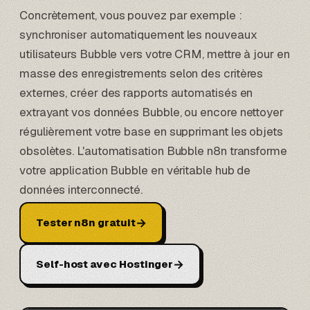
Concrètement, vous pouvez par exemple :
synchroniser automatiquement les nouveaux
utilisateurs Bubble vers votre CRM, mettre à jour en
masse des enregistrements selon des critères
externes, créer des rapports automatisés en
extrayant vos données Bubble, ou encore nettoyer
régulièrement votre base en supprimant les objets
obsolètes. L'automatisation Bubble n8n transforme
votre
application Bubble
en véritable hub de
données interconnecté.
→
Tester n8n gratuit
→
Self-host avec Hostinger