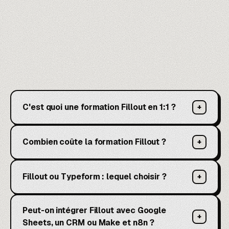
C'est quoi une formation Fillout en 1:1 ?
+
Combien coûte la formation Fillout ?
+
Fillout ou Typeform : lequel choisir ?
+
Peut-on intégrer Fillout avec Google
+
Sheets, un CRM ou Make et n8n ?