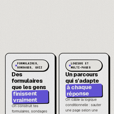
FORMULAIRES,
LOGIQUE ET
SONDAGES, QUIZ
MULTI-PAGES
Des
Un parcours
formulaires
qui s'adapte
à chaque
que les gens
finissent
réponse
vraiment
On câble la logique
conditionnelle : sauter
On construit tes
une page selon une
formulaires, sondages