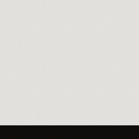
Découvre nos formateurs
→