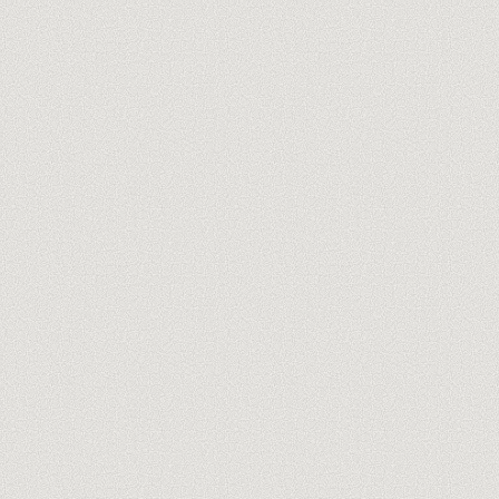
ton@entreprise.com
Découvre nos formateurs →
Pas de spam, jamais. Désinscription en un clic.