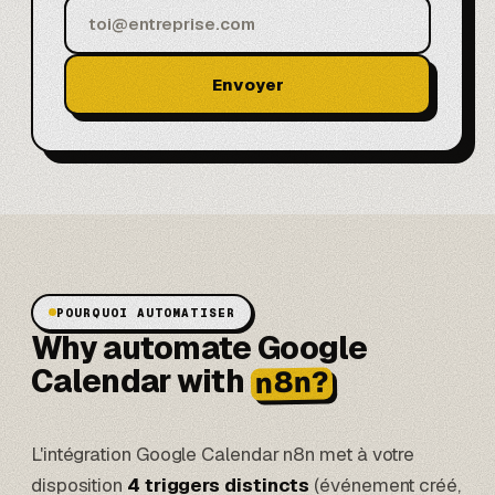
Envoyer
POURQUOI AUTOMATISER
Why automate Google
Calendar with
n8n?
L'intégration Google Calendar n8n met à votre
disposition
4 triggers distincts
(événement créé,