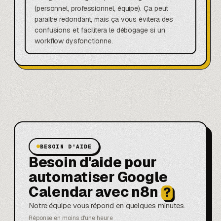
(personnel, professionnel, équipe). Ça peut
paraître redondant, mais ça vous évitera des
confusions et facilitera le débogage si un
workflow dysfonctionne.
BESOIN D'AIDE
Besoin d'aide pour
automatiser Google
Calendar avec n8n
?
Notre équipe vous répond en quelques minutes.
Réponse en moins d'une heure