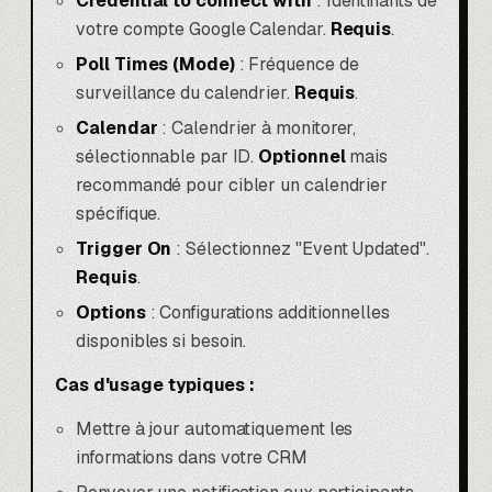
Credential to connect with
: Identifiants de
votre compte Google Calendar.
Requis
.
Poll Times (Mode)
: Fréquence de
surveillance du calendrier.
Requis
.
Calendar
: Calendrier à monitorer,
sélectionnable par ID.
Optionnel
mais
recommandé pour cibler un calendrier
spécifique.
Trigger On
: Sélectionnez "Event Updated".
Requis
.
Options
: Configurations additionnelles
disponibles si besoin.
Cas d'usage typiques :
Mettre à jour automatiquement les
informations dans votre CRM