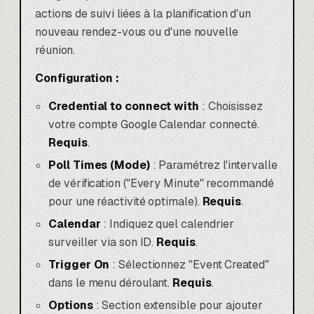
actions de suivi liées à la planification d'un
nouveau rendez-vous ou d'une nouvelle
réunion.
Configuration :
Credential to connect with
: Choisissez
votre compte Google Calendar connecté.
Requis
.
Poll Times (Mode)
: Paramétrez l'intervalle
de vérification ("Every Minute" recommandé
pour une réactivité optimale).
Requis
.
Calendar
: Indiquez quel calendrier
surveiller via son ID.
Requis
.
Trigger On
: Sélectionnez "Event Created"
dans le menu déroulant.
Requis
.
Options
: Section extensible pour ajouter