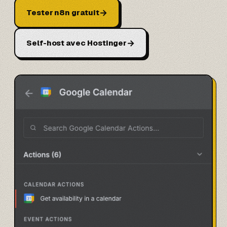
→
Tester n8n gratuit
→
Self-host avec Hostinger