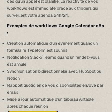
dès qu'un appel est planifié. La réactivité de vos
workflows est immédiate grâce aux triggers qui
surveillent votre agenda 24h/24.
Exemples de workflows Google Calendar n8n
:
Création automatique d'un événement quand un
formulaire
Typeform
est soumis
Notification Slack/Teams quand un rendez-vous
est annulé
Synchronisation bidirectionnelle avec
HubSpot
ou
Notion
Rapport quotidien de vos disponibilités envoyé par
email
Mise à jour automatique d'un tableau
Airtable
après chaque réunion