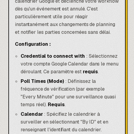
calendrier Google et déclenche votre workflow
dès qu'un événement est annulé. C'est
particulièrement utile pour réagir
instantanément aux changements de planning
et notifier les parties concernées sans délai.
Configuration :
Credential to connect with
: Sélectionnez
votre compte Google Calendar dans le menu
déroulant. Ce paramètre est
requis
.
Poll Times (Mode)
: Définissez la
fréquence de vérification (par exemple
"Every Minute" pour une surveillance quasi
temps réel).
Requis
.
Calendar
: Spécifiez le calendrier à
surveiller en sélectionnant "By ID" et en
renseignant l'identifiant du calendrier.