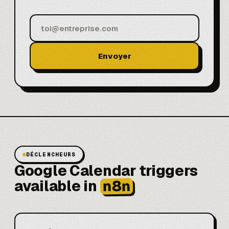
Envoyer
DÉCLENCHEURS
Google Calendar triggers
n8n
available in