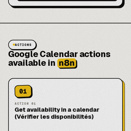
ACTIONS
Google Calendar actions
n8n
available in
01
ACTION
01
Get availability in a calendar
(Vérifier les disponibilités)