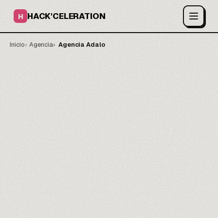
HACK'CELERATION
H
Inicio
Agencia
Agencia Adalo
Tu app en vivo, publicada.