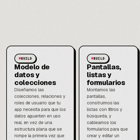
BUILD
BUILD
Modelo de
Pantallas,
datos y
listas y
colecciones
formularios
Diseñamos las
Montamos las
colecciones, relaciones y
pantallas,
roles de usuario que tu
construimos las
app necesita para que los
listas con filtros y
datos aguanten en uso
búsqueda, y
real, en vez de una
cableamos los
estructura plana que se
formularios para que
rompe la primera vez que
crear y editar un