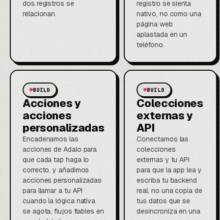
dos registros se
registro se sienta
relacionan.
nativo, no como una
página web
aplastada en un
teléfono.
BUILD
BUILD
Acciones y
Colecciones
acciones
externas y
personalizadas
API
Encadenamos las
Conectamos las
acciones de Adalo para
colecciones
que cada tap haga lo
externas y tu API
correcto, y añadimos
para que la app lea y
acciones personalizadas
escriba tu backend
para llamar a tu API
real, no una copia de
cuando la lógica nativa
tus datos que se
se agota, flujos fiables en
desincroniza en una