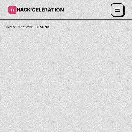
HACK'CELERATION
H
Inicio
Agencia
Claude
Claude, puesta a trabajar.