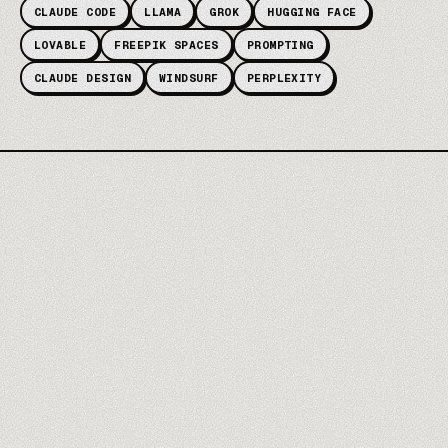
CLAUDE CODE
LLAMA
GROK
HUGGING FACE
LOVABLE
FREEPIK SPACES
PROMPTING
CLAUDE DESIGN
WINDSURF
PERPLEXITY