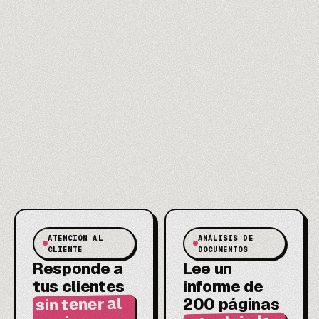
ATENCIÓN AL
ANÁLISIS DE
CLIENTE
DOCUMENTOS
Responde a
Lee un
tus clientes
informe de
sin tener al
200 páginas