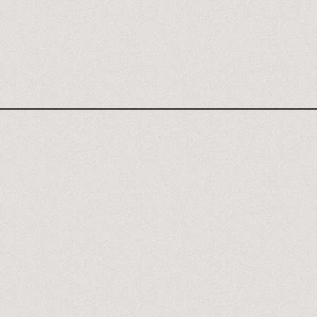
CURSO CLAUDE
RESEÑA CLAUDE
AGENTES IA
SEO IA
GEO LLM
AUTOMATIZACIÓN