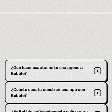
¿Qué hace exactamente una agencia
+
Bubble?
¿Cuánto cuesta construir una app con
+
Bubble?
¿Es Bubble suficientemente solido para