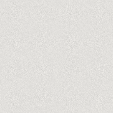
Reservar la auditoría gratis de 60 min
→