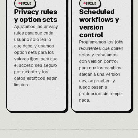
BUILD
BUILD
Privacy rules
Scheduled
y option sets
workflows y
version
Ajustamos las privacy
rules para que cada
control
usuario solo lea lo
Programamos los jobs
que debe, y usamos
recurrentes que corren
option sets para los
solos y trabajamos
valores fijos, para que
con version control,
el acceso sea seguro
para que los cambios
por defecto y los
salgan a una version
datos estaticos esten
dev, se prueben, y
limpios.
luego pasen a
produccion sin romper
nada.