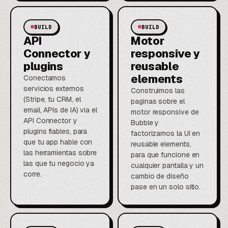
BUILD
BUILD
API
Motor
Connector y
responsive y
plugins
reusable
elements
Conectamos
servicios externos
Construimos las
(Stripe, tu CRM, el
paginas sobre el
email, APIs de IA) via el
motor responsive de
API Connector y
Bubble y
plugins fiables, para
factorizamos la UI en
que tu app hable con
reusable elements,
las herramientas sobre
para que funcione en
las que tu negocio ya
cualquier pantalla y un
corre.
cambio de diseño
pase en un solo sitio.