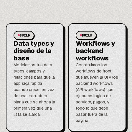
BUILD
BUILD
Data types y
Workflows y
diseño de la
backend
base
workflows
Modelamos tus data
Construimos los
types, campos y
workflows de front
relaciones para que la
que mueven la UI y los
app siga rapida
backend workflows
cuando crece, en vez
(API workflows) que
de una estructura
ejecutan logica de
plana que se ahoga la
servidor, pagos, y
primera vez que una
todo lo que debe
lista se alarga.
pasar fuera de la
pagina.