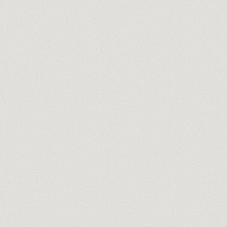
REATIVE.AI