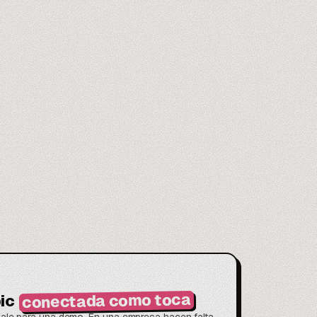
conectada como toca
ic