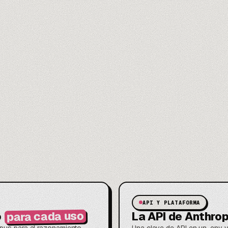
API Y PLATAFORMA
para cada uso
o
La API de Anthrop