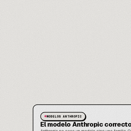
MODELOS ANTHROPIC
El modelo Anthropic correct