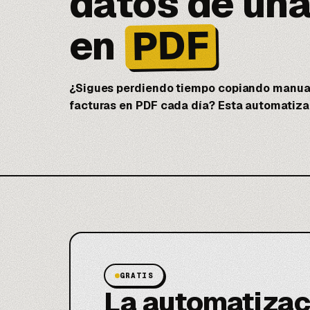
datos de una
PDF
en
¿Sigues perdiendo tiempo copiando manual
facturas en PDF cada día? Esta automatiz
GRATIS
La automatizac