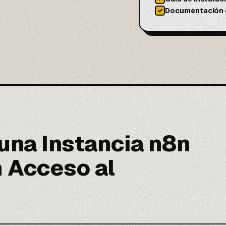
Documentación d
✓
 una Instancia n8n
 Acceso al