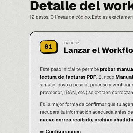
Detalle del wor
12 pasos, 0 líneas de código. Esto es exactament
PASO
01
01
Lanzar el Workflo
Este paso inicial te permite
probar manua
lectura de facturas PDF
. El nodo
Manual
simular paso a paso el proceso y verificar
proveedor, IBAN, etc.) se extraen correcta
Es la mejor forma de confirmar que tu agen
recupera la información adecuada antes de
nuevo correo recibido, archivo añadido
➡️
Configuración: