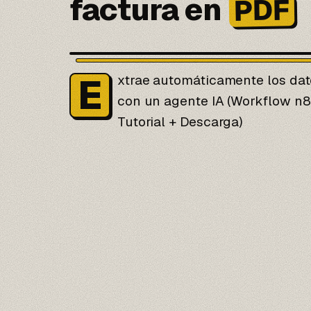
factura en
PDF
E
xtrae automáticamente los dat
con un agente IA (Workflow n8n
Tutorial + Descarga)