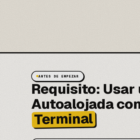
ANTES DE EMPEZAR
Requisito: Usar
Autoalojada con
Terminal