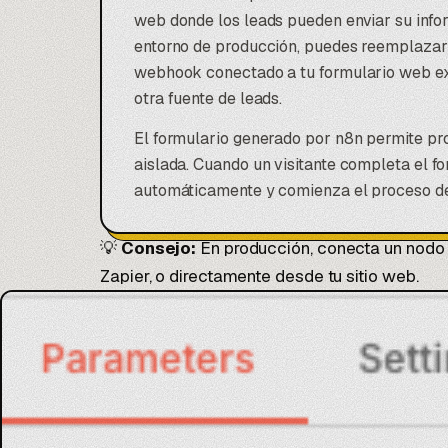
web donde los leads pueden enviar su info
entorno de producción, puedes reemplazar
webhook conectado a tu formulario web ex
otra fuente de leads.
El formulario generado por n8n permite pr
aislada. Cuando un visitante completa el fo
automáticamente y comienza el proceso de
💡
Consejo:
En producción, conecta un nodo W
Zapier
, o directamente desde tu sitio web.