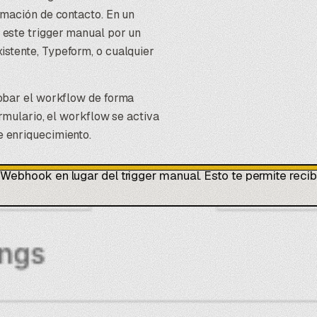
rmación de contacto. En un
 este trigger manual por un
istente,
Typeform
, o cualquier
obar el workflow de forma
rmulario, el workflow se activa
 enriquecimiento.
ebhook en lugar del trigger manual. Esto te permite recibi