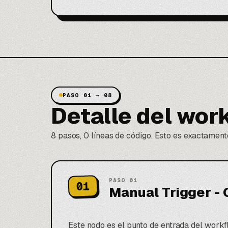
PASO 01 → 08
Detalle del wor
8 pasos, 0 líneas de código. Esto es exactamente
PASO
01
01
Manual Trigger - 
Este nodo es el punto de entrada del workf