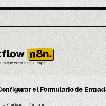
n8n.
kflow
 lo que corre bajo el capó.
Configurar el Formulario de Entrad
low. Configura un formulario