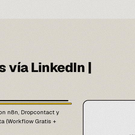
 vía LinkedIn |
con
n8n
, Dropcontact y
a (Workflow Gratis +