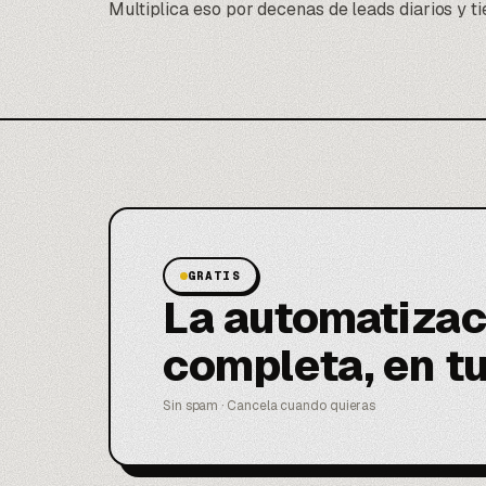
Multiplica eso por decenas de leads diarios y ti
GRATIS
La automatizac
completa, en t
Sin spam · Cancela cuando quieras