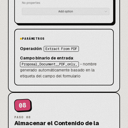
PARÁMETROS
Operación
:
Extract From PDF
Campo binario de entrada
:
- nombre
Proposal_Document__PDF_only_
generado automáticamente basado en la
etiqueta del campo del formulario
08
PASO
08
Almacenar el Contenido de la