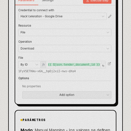
PARÁMETROS
Modo
: Manual Mapping - los valores se definen