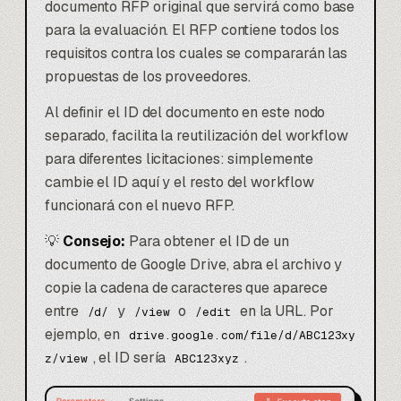
documento RFP original que servirá como base
para la evaluación. El RFP contiene todos los
requisitos contra los cuales se compararán las
propuestas de los proveedores.
Al definir el ID del documento en este nodo
separado, facilita la reutilización del workflow
para diferentes licitaciones: simplemente
cambie el ID aquí y el resto del workflow
funcionará con el nuevo RFP.
💡
Consejo:
Para obtener el ID de un
documento de Google Drive, abra el archivo y
copie la cadena de caracteres que aparece
entre
y
o
en la URL. Por
/d/
/view
/edit
ejemplo, en
drive.google.com/file/d/ABC123xy
, el ID sería
.
z/view
ABC123xyz