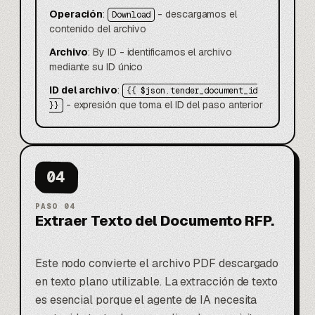
Operación
:
- descargamos el
Download
contenido del archivo
Archivo
: By ID - identificamos el archivo
mediante su ID único
ID del archivo
:
{{ $json.tender_document_id
- expresión que toma el ID del paso anterior
}}
04
PASO
04
Extraer Texto del Documento RFP.
Este nodo convierte el archivo PDF descargado
en texto plano utilizable. La extracción de texto
es esencial porque el agente de IA necesita