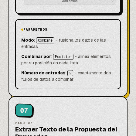
PARÁMETROS
Modo
:
- fusiona los datos de las
Combine
entradas
Combinar por
:
- alinea elementos
Position
por su posición en cada lista
Número de entradas
:
- exactamente dos
2
flujos de datos a combinar
07
PASO
07
Extraer Texto de la Propuesta del