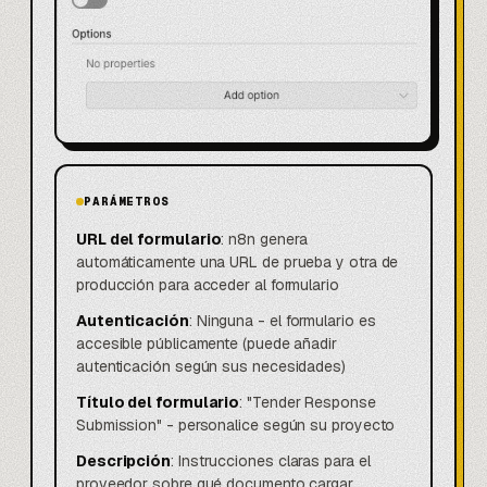
PARÁMETROS
URL del formulario
: n8n genera
automáticamente una URL de prueba y otra de
producción para acceder al formulario
Autenticación
: Ninguna - el formulario es
accesible públicamente (puede añadir
autenticación según sus necesidades)
Título del formulario
: "Tender Response
Submission" - personalice según su proyecto
Descripción
: Instrucciones claras para el
proveedor sobre qué documento cargar