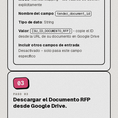
explícitamente
Nombre del campo
:
tender_document_id
Tipo de dato
: String
Valor
:
- copie el ID
[SU_ID_DOCUMENTO_RFP]
desde la URL de su documento en Google Drive
Incluir otros campos de entrada
:
Desactivado - solo pasa este campo
específico
03
PASO
03
Descargar el Documento RFP
desde Google Drive.