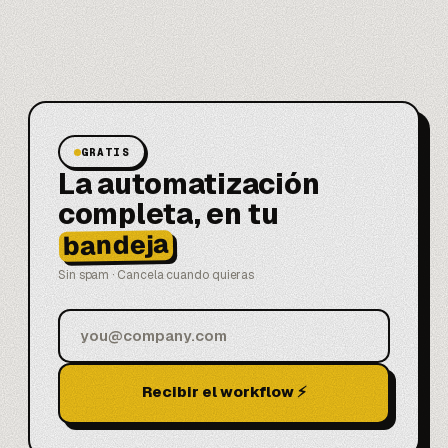
GRATIS
La automatización
completa, en tu
bandeja
Sin spam · Cancela cuando quieras
Recibir el workflow ⚡