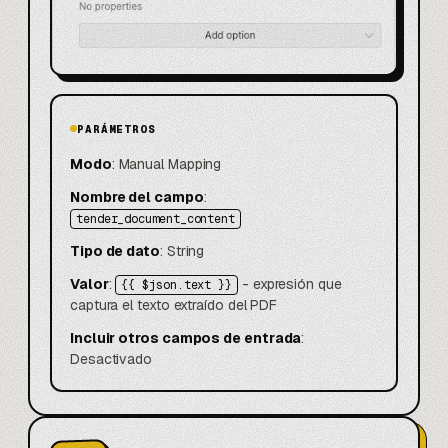
PARÁMETROS
Modo
: Manual Mapping
Nombre del campo
:
tender_document_content
Tipo de dato
: String
Valor
:
- expresión que
{{ $json.text }}
captura el texto extraído del PDF
Incluir otros campos de entrada
:
Desactivado