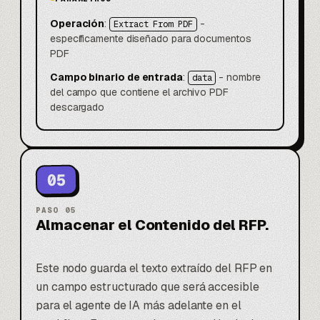
Operación
:
-
Extract From PDF
específicamente diseñado para documentos
PDF
Campo binario de entrada
:
- nombre
data
del campo que contiene el archivo PDF
descargado
05
PASO
05
Almacenar el Contenido del RFP.
Este nodo guarda el texto extraído del RFP en
un campo estructurado que será accesible
para el agente de IA más adelante en el