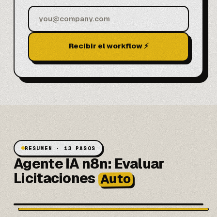
Recibir el workflow ⚡
RESUMEN · 13 PASOS
Agente IA n8n: Evaluar
Licitaciones
Auto