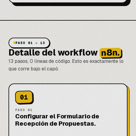
PASO 01 → 13
n8n.
Detalle del workflow
13 pasos, 0 líneas de código. Esto es exactamente lo
que corre bajo el capó.
01
PASO
01
Configurar el Formulario de
Recepción de Propuestas.