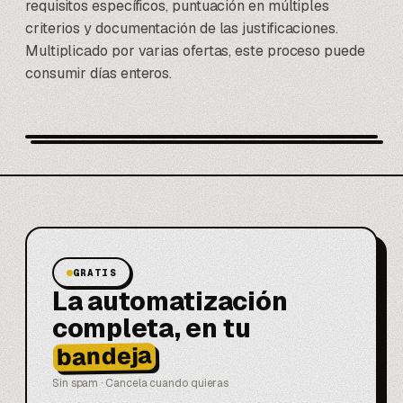
requisitos específicos, puntuación en múltiples
criterios y documentación de las justificaciones.
Multiplicado por varias ofertas, este proceso puede
consumir días enteros.
GRATIS
La automatización
completa, en tu
bandeja
Sin spam · Cancela cuando quieras