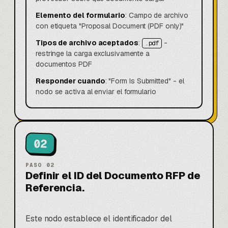
Elemento del formulario
: Campo de archivo
con etiqueta "Proposal Document (PDF only)"
Tipos de archivo aceptados
:
-
.pdf
restringe la carga exclusivamente a
documentos PDF
Responder cuando
: "Form Is Submitted" - el
nodo se activa al enviar el formulario
02
PASO
02
Definir el ID del Documento RFP de
Referencia.
Este nodo establece el identificador del