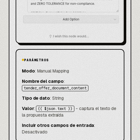
PARÁMETROS
Modo
: Manual Mapping
Nombre del campo
:
tender_offer_document_content
Tipo de dato
: String
Valor
:
- captura el texto de
{{ $json.text }}
la propuesta extraída
Incluir otros campos de entrada
:
Desactivado