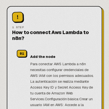
!
1
STEP
How to connect Aws Lambda to
n8n?
01
Add the node
Para conectar AWS Lambda a n8n
necesitas configurar credenciales de
AWS IAM con los permisos adecuados.
La autenticación se realiza mediante
Access Key ID y Secret Access Key de
tu cuenta de Amazon Web
Services.Configuración básica:Crear un
usuario IAM en AWS: Accede a la