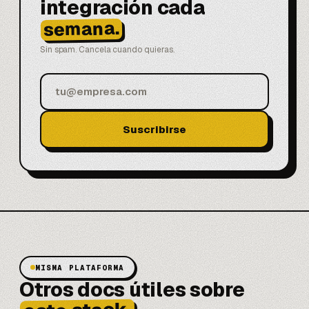
integración cada
semana.
Sin spam. Cancela cuando quieras.
Suscribirse
MISMA PLATAFORMA
Otros docs útiles sobre