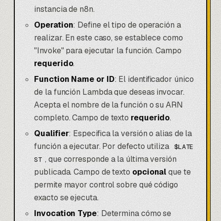
instancia de n8n.
Operation
: Define el tipo de operación a
realizar. En este caso, se establece como
"Invoke" para ejecutar la función. Campo
requerido
.
Function Name or ID
: El identificador único
de la función Lambda que deseas invocar.
Acepta el nombre de la función o su ARN
completo. Campo de texto
requerido
.
Qualifier
: Especifica la versión o alias de la
función a ejecutar. Por defecto utiliza
$LATE
, que corresponde a la última versión
ST
publicada. Campo de texto
opcional
que te
permite mayor control sobre qué código
exacto se ejecuta.
Invocation Type
: Determina cómo se