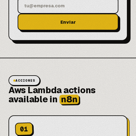
Enviar
ACCIONES
Aws Lambda actions
n8n
available in
01