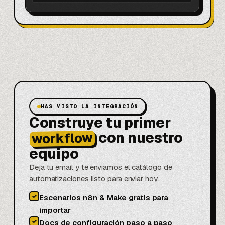
HAS VISTO LA INTEGRACIÓN
Construye tu primer
con nuestro
workflow
equipo
Deja tu email y te enviamos el catálogo de
automatizaciones listo para enviar hoy.
✓
Escenarios n8n & Make gratis para
importar
✓
Docs de configuración paso a paso