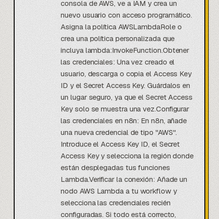
consola de AWS, ve a IAM y crea un
nuevo usuario con acceso programático.
Asigna la política AWSLambdaRole o
crea una política personalizada que
incluya lambda:InvokeFunction.Obtener
las credenciales: Una vez creado el
usuario, descarga o copia el Access Key
ID y el Secret Access Key. Guárdalos en
un lugar seguro, ya que el Secret Access
Key solo se muestra una vez.Configurar
las credenciales en n8n: En n8n, añade
una nueva credencial de tipo "AWS".
Introduce el Access Key ID, el Secret
Access Key y selecciona la región donde
están desplegadas tus funciones
Lambda.Verificar la conexión: Añade un
nodo AWS Lambda a tu workflow y
selecciona las credenciales recién
configuradas. Si todo está correcto,