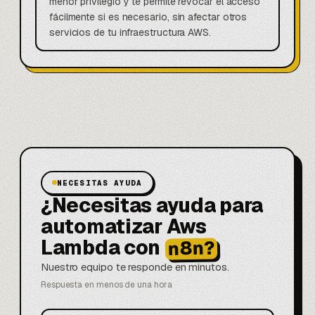
menor privilegio y te permite revocar el acceso
fácilmente si es necesario, sin afectar otros
servicios de tu infraestructura AWS.
NECESITAS AYUDA
¿Necesitas ayuda para
automatizar Aws
Lambda con
n8n?
Nuestro equipo te responde en minutos.
Respuesta en menos de una hora