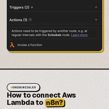
CREDENCIALES
How to connect Aws
n8n?
Lambda to