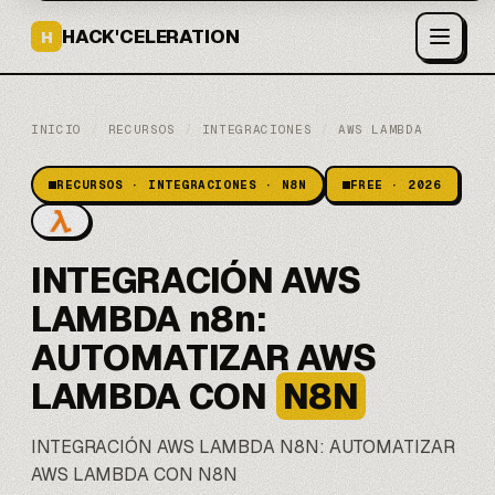
HACK'CELERATION
H
INICIO
/
RECURSOS
/
INTEGRACIONES
/
AWS LAMBDA
RECURSOS · INTEGRACIONES · N8N
FREE · 2026
INTEGRACIÓN AWS
LAMBDA n8n:
AUTOMATIZAR AWS
LAMBDA CON
N8N
INTEGRACIÓN AWS LAMBDA
N8N
: AUTOMATIZAR
AWS LAMBDA CON N8N