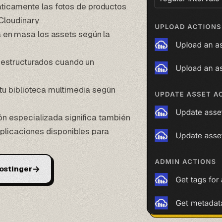
icamente las fotos de productos
Cloudinary
 en masa los assets según la
 estructurados cuando un
tu biblioteca multimedia según
ón especializada
significa también
aplicaciones disponibles para
→
ostinger