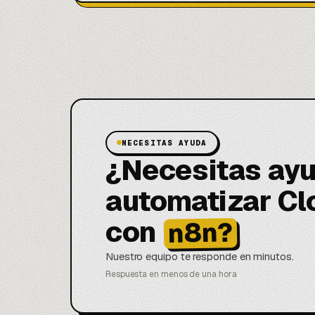
NECESITAS AYUDA
¿Necesitas ayu
automatizar Cl
con
n8n?
Nuestro equipo te responde en minutos.
Respuesta en menos de una hora