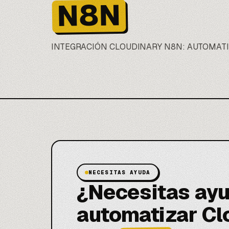
N8N
INTEGRACIÓN CLOUDINARY
N8N
: AUTOMAT
NECESITAS AYUDA
¿Necesitas ayu
automatizar Cl