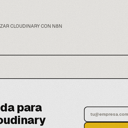
IZAR CLOUDINARY CON N8N
da para
oudinary