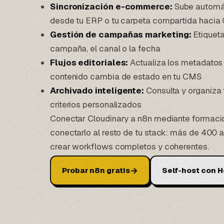
Sincronización e-commerce:
Sube automát
desde tu ERP o tu carpeta compartida hacia 
Gestión de campañas marketing:
Etiqueta
campaña, el canal o la fecha
Flujos editoriales:
Actualiza los metadatos
contenido cambia de estado en tu CMS
Archivado inteligente:
Consulta y organiza 
criterios personalizados
Conectar Cloudinary a
n8n mediante formaci
conectarlo al resto de tu stack: más de 400 
crear workflows completos y coherentes.
→
Probar n8n gratis
Self-host con H