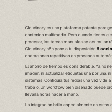
Cloudinary es una plataforma potente para ges
contenido multimedia. Pero cuando tienes ci
procesar, las tareas manuales se acumulan r
Cloudinary n8n pone a tu disposición
6 acci
operaciones repetitivas en procesos automát
El ahorro de tiempo es considerable. Ya no 
imagen, ni actualizar etiquetas una por una, 
sistemas. Configura tus reglas una vez y dej
trabajo. Un workflow bien diseñado puede pr
llevaría horas hacer a mano.
La integración brilla especialmente en estos