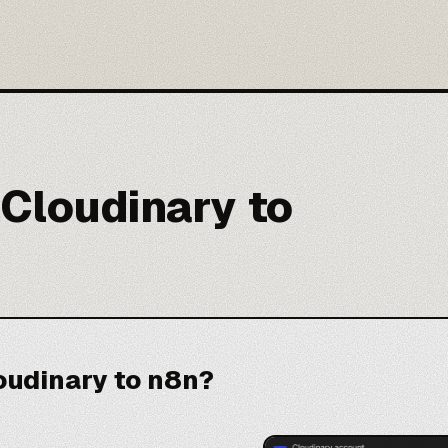
Cloudinary to
oudinary to n8n?