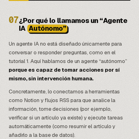
07
¿Por qué lo llamamos un “Agente
IA
Autónomo”
Un agente IA no está diseñado únicamente para
conversar o responder preguntas, como en el
tutorial 1. Aquí hablamos de un agente “autónomo”
porque es capaz de tomar acciones por sí
mismo, sin intervención humana.
Concretamente, lo conectamos a herramientas
como Notion y flujos RSS para que analice la
información, tome decisiones (por ejemplo,
verificar si un artículo ya existe) y ejecute tareas
automáticamente (como resumir el artículo y
añadirlo a la base de datos).