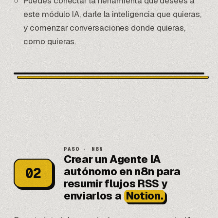
Puedes conectar la herramienta que desees a
este módulo IA, darle la inteligencia que quieras,
y comenzar conversaciones donde quieras,
como quieras.
PASO · N8N
Crear un Agente IA
autónomo en n8n para
02
resumir flujos RSS y
enviarlos a
Notion.