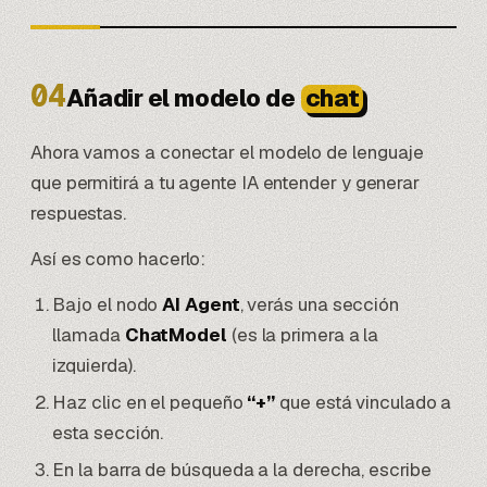
04
Añadir el modelo de
chat
Ahora vamos a conectar el modelo de lenguaje
que permitirá a tu agente IA entender y generar
respuestas.
Así es como hacerlo:
Bajo el nodo
AI Agent
, verás una sección
llamada
ChatModel
(es la primera a la
izquierda).
Haz clic en el pequeño
“+”
que está vinculado a
esta sección.
En la barra de búsqueda a la derecha, escribe