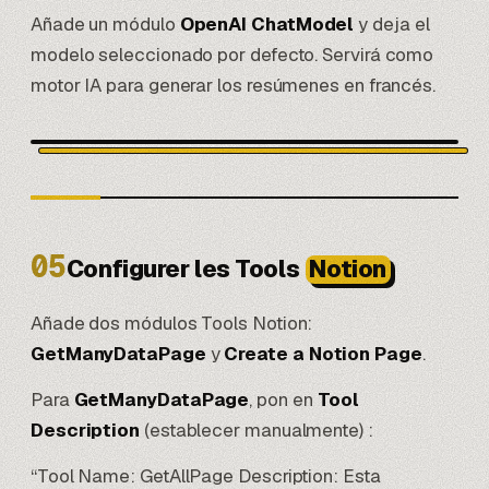
Añade un módulo
OpenAI ChatModel
y deja el
modelo seleccionado por defecto. Servirá como
motor IA para generar los resúmenes en francés.
05
Configurer les Tools
Notion
Añade dos módulos Tools Notion:
GetManyDataPage
y
Create a Notion Page
.
Para
GetManyDataPage
, pon en
Tool
Description
(establecer manualmente) :
“Tool Name: GetAllPage Description: Esta