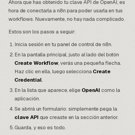
Ahora que has obtenido tu clave API de
OpenAI
, es
hora de conectarla a n8n para poder usarla en tus
workflows. Nuevamente, no hay nada complicado.
Estos son los pasos a seguir:
Inicia sesión en tu panel de control de n8n.
En la pantalla principal, justo al lado del botón
Create Workflow
, verás una pequeña flecha.
Haz clic en ella, luego selecciona
Create
Credential
.
En la lista que aparece, elige
OpenAI
como la
aplicación.
Se abrirá un formulario: simplemente pega la
clave API
que creaste en la sección anterior.
Guarda, y eso es todo.