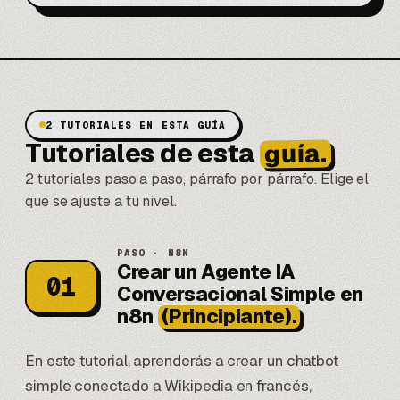
2 TUTORIALES EN ESTA GUÍA
guía.
Tutoriales de esta
2 tutoriales paso a paso, párrafo por párrafo. Elige el
que se ajuste a tu nivel.
PASO · N8N
Crear un Agente IA
01
Conversacional Simple en
n8n
(Principiante).
En este tutorial, aprenderás a crear un chatbot
simple conectado a Wikipedia en francés,