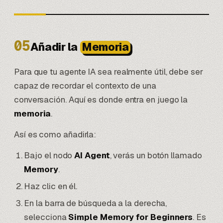
05
Añadir la
Memoria
Para que tu agente IA sea realmente útil, debe ser
capaz de recordar el contexto de una
conversación. Aquí es donde entra en juego la
memoria
.
Así es como añadirla:
Bajo el nodo
AI Agent
, verás un botón llamado
Memory
.
Haz clic en él.
En la barra de búsqueda a la derecha,
selecciona
Simple Memory for Beginners
. Es