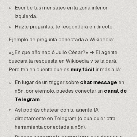
Escribe tus mensajes en la zona inferior
izquierda.
Hazle preguntas, te responderá en directo.
Ejemplo de pregunta conectada a Wikipedia:
«¿En qué año nació Julio César?» → El agente
buscará la respuesta en Wikipedia y te la dará.
Pero ten en cuenta que es
muy fácil
ir más allá:
En lugar de un trigger sobre
chat message
en
n8n, por ejemplo, puedes conectar un
canal de
Telegram
.
Así podrás chatear con tu agente IA
directamente en Telegram (o cualquier otra
herramienta conectada a n8n).