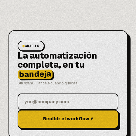
GRATIS
La automatización
completa, en tu
bandeja
Sin spam · Cancela cuando quieras
Recibir el workflow ⚡