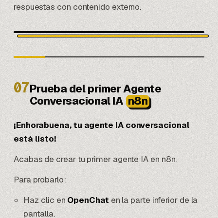
respuestas con contenido externo.
07
Prueba del primer Agente
Conversacional IA
n8n
¡Enhorabuena, tu agente IA conversacional
está listo!
Acabas de crear tu primer agente IA en n8n.
Para probarlo:
Haz clic en
OpenChat
en la parte inferior de la
pantalla.