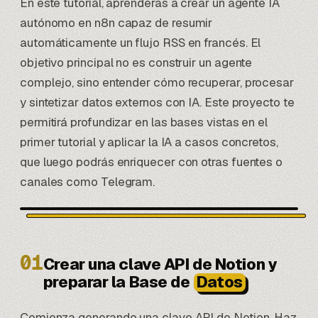
En este tutorial, aprenderás a crear un agente IA
autónomo en n8n capaz de resumir
automáticamente un flujo RSS en francés. El
objetivo principal no es construir un agente
complejo, sino entender cómo recuperar, procesar
y sintetizar datos externos con IA. Este proyecto te
permitirá profundizar en las bases vistas en el
primer tutorial y aplicar la IA a casos concretos,
que luego podrás enriquecer con otras fuentes o
canales como Telegram.
01
Crear una clave API de Notion y
preparar la Base de
Datos
Comienza generando una clave API de Notion. Haz