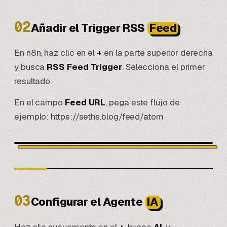
02
Añadir el Trigger RSS
Feed
En n8n, haz clic en el
+
en la parte superior derecha
y busca
RSS Feed Trigger
. Selecciona el primer
resultado.
En el campo
Feed URL
, pega este flujo de
ejemplo: https://seths.blog/feed/atom
03
Configurar el Agente
IA