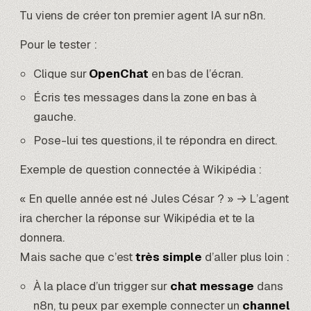
Tu viens de créer ton premier agent IA sur n8n.
Pour le tester :
Clique sur
OpenChat
en bas de l’écran.
Écris tes messages dans la zone en bas à
gauche.
Pose-lui tes questions, il te répondra en direct.
Exemple de question connectée à Wikipédia :
« En quelle année est né Jules César ? » → L’agent
ira chercher la réponse sur Wikipédia et te la
donnera.
Mais sache que c’est
très simple
d’aller plus loin :
À la place d’un trigger sur
chat message
dans
n8n, tu peux par exemple connecter un
channel