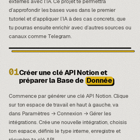
externes avec l’IA. Ce projet te permettra
d’approfondir les bases vues dans le premier
tutoriel et d’appliquer l’IA à des cas concrets, que
tu pourras ensuite enrichir avec d’autres sources ou
canaux comme Telegram.
01
Créer une clé API Notion et
préparer la Base de
Donnée
Commence par générer une clé API Notion. Clique
sur ton espace de travail en haut à gauche, va
dans Paramètres → Connexion → Gérer les
intégrations. Crée une nouvelle intégration, choisis
ton espace, définis le type interne, enregistre et
récupère ta clé API.