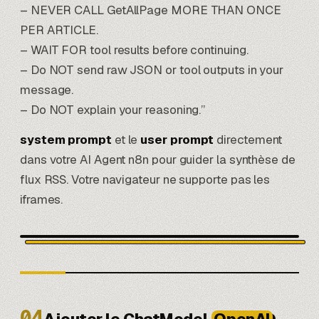
– NEVER CALL GetAllPage MORE THAN ONCE
PER ARTICLE.
– WAIT FOR tool results before continuing.
– Do NOT send raw JSON or tool outputs in your
message.
– Do NOT explain your reasoning.”
system prompt
et le
user prompt
directement
dans votre AI Agent n8n pour guider la synthèse de
flux RSS. Votre navigateur ne supporte pas les
iframes.
04