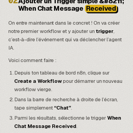
02
Ajouter un Trigger simple &#8211;
When Chat Message
Received
On entre maintenant dans le concret ! On va créer
notre premier workflow et y ajouter un
trigger
,
c’est-à-dire l’événement qui va déclencher l’agent
IA.
Voici comment faire :
Depuis ton tableau de bord n8n, clique sur
Create a Workflow
pour démarrer un nouveau
workflow vierge.
Dans la barre de recherche à droite de l’écran,
tape simplement
“Chat”
.
Parmi les résultats, sélectionne le trigger
When
Chat Message Received
.