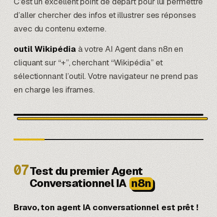
C’est un excellent point de départ pour lui permettre
d’aller chercher des infos et illustrer ses réponses
avec du contenu externe.
outil Wikipédia
à votre AI Agent dans n8n en
cliquant sur “+”, cherchant “Wikipédia” et
sélectionnant l’outil. Votre navigateur ne prend pas
en charge les iframes.
07
Test du premier Agent
Conversationnel IA
n8n
Bravo, ton agent IA conversationnel est prêt !