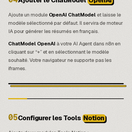
Ajouter le ChatModel
OpenAI
Ajoute un module
OpenAI ChatModel
et laisse le
modèle sélectionné par défaut. Il servira de moteur
IA pour générer les résumés en français.
ChatModel OpenAI
à votre AI Agent dans n8n en
cliquant sur “+” et en sélectionnant le modèle
souhaité. Votre navigateur ne supporte pas les
iframes.
05
Configurer les Tools
Notion