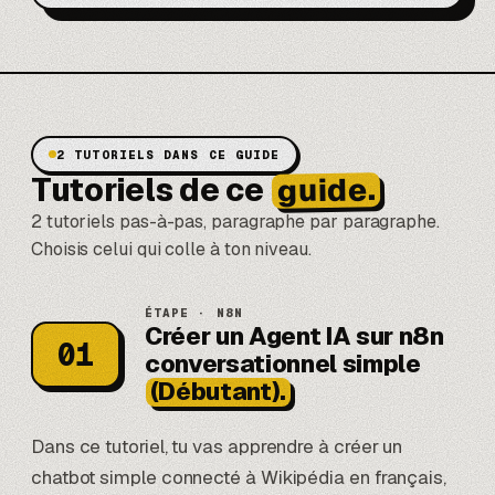
2 TUTORIELS DANS CE GUIDE
guide.
Tutoriels de ce
2 tutoriels pas-à-pas, paragraphe par paragraphe.
Choisis celui qui colle à ton niveau.
ÉTAPE · N8N
Créer un Agent IA sur n8n
01
conversationnel simple
(Débutant).
Dans ce tutoriel, tu vas apprendre à créer un
chatbot simple connecté à Wikipédia en français,