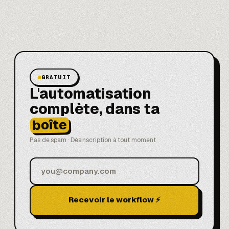
GRATUIT
L'automatisation
complète, dans ta
boîte
Pas de spam · Désinscription à tout moment
Recevoir le workflow ⚡