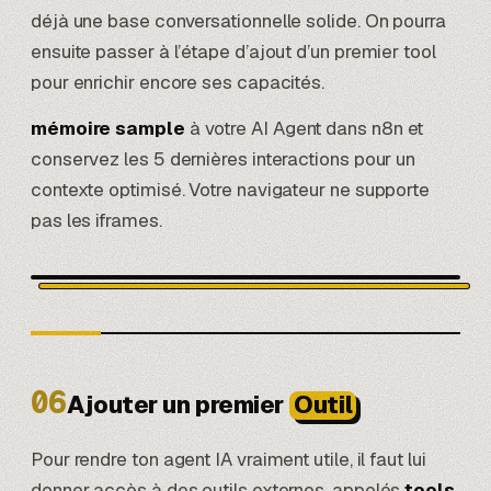
déjà une base conversationnelle solide. On pourra
ensuite passer à l’étape d’ajout d’un premier tool
pour enrichir encore ses capacités.
mémoire sample
à votre AI Agent dans n8n et
conservez les 5 dernières interactions pour un
contexte optimisé. Votre navigateur ne supporte
pas les iframes.
06
Ajouter un premier
Outil
Pour rendre ton agent IA vraiment utile, il faut lui
donner accès à des outils externes, appelés
tools
.