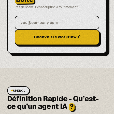
Pas de spam · Désinscription à tout moment
Recevoir le workflow ⚡
APERÇU
Définition Rapide - Qu’est-
ce qu’un agent IA
?