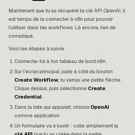
Maintenant que tu as récupéré ta clé API
OpenAI
, il
est temps de la connecter à n8n pour pouvoir
l’utiliser dans tes workflows. Là encore, rien de
compliqué.
Voici les étapes à suivre :
Connecte-toi à ton tableau de bord n8n.
Sur l’écran principal, juste à côté du bouton
Create Workflow
, tu verras une petite flèche.
Clique dessus, puis sélectionne
Create
Credential
.
Dans la liste qui apparaît, choisis
OpenAI
comme application.
Un formulaire va s’ouvrir : colle simplement la
clé API
que tu as créée dans la partie