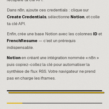
Dans n8n, ajoute ces credentials : clique sur
Create Credentials
, sélectionne
Notion
, et colle
ta clé API.
Enfin, crée une base Notion avec les colonnes
ID
et
FrenchResume
— c’est un prérequis
indispensable.
Notion
en créant une intégration nommée « n8n »
puis copiez-collez la clé pour automatiser la
synthèse de flux RSS. Votre navigateur ne prend
pas en charge les iframes.