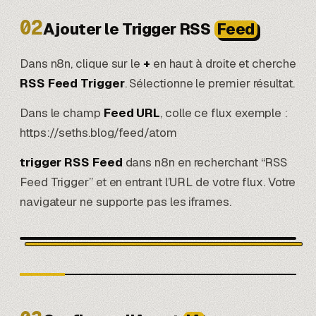
02
Ajouter le Trigger RSS
Feed
Dans n8n, clique sur le
+
en haut à droite et cherche
RSS Feed Trigger
. Sélectionne le premier résultat.
Dans le champ
Feed URL
, colle ce flux exemple :
https://seths.blog/feed/atom
trigger RSS Feed
dans n8n en recherchant “RSS
Feed Trigger” et en entrant l’URL de votre flux. Votre
navigateur ne supporte pas les iframes.