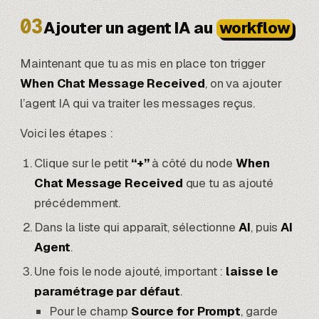
03
Ajouter un agent IA au
workflow
Maintenant que tu as mis en place ton trigger
When Chat Message Received
, on va ajouter
l’agent IA qui va traiter les messages reçus.
Voici les étapes :
Clique sur le petit
“+”
à côté du node
When
Chat Message Received
que tu as ajouté
précédemment.
Dans la liste qui apparaît, sélectionne
AI
, puis
AI
Agent
.
Une fois le node ajouté, important :
laisse le
paramétrage par défaut
.
Pour le champ
Source for Prompt
, garde