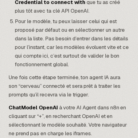
Credential to connect with
que tu as créé
plus tôt avec ta clé API OpenAI.
Pour le modèle, tu peux laisser celui qui est
proposé par défaut ou en sélectionner un autre
dans la liste. Pas besoin d’entrer dans les détails
pour l’instant, car les modèles évoluent vite et ce
qui compte ici, c’est surtout de valider le bon
fonctionnement global.
Une fois cette étape terminée, ton agent IA aura
son “cerveau” connecté et sera prêt à traiter les
prompts qu’il recevra via le trigger.
ChatModel OpenAI
à votre AI Agent dans n8n en
cliquant sur “+”, en recherchant OpenAI et en
sélectionnant le modèle souhaité. Votre navigateur
ne prend pas en charge les iframes.