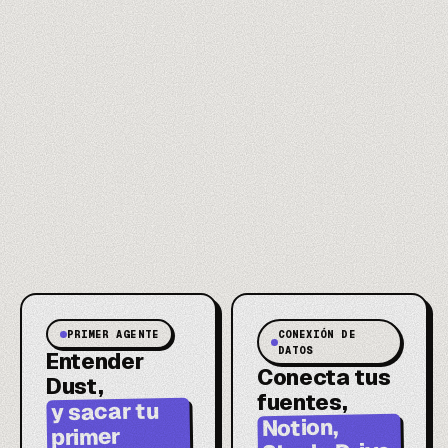
PRIMER AGENTE
CONEXIÓN DE
DATOS
Entender
Conecta tus
Dust,
fuentes,
y sacar tu
Notion,
primer