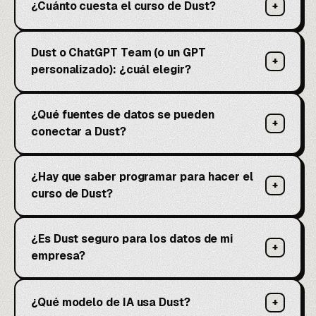
¿Cuánto cuesta el curso de Dust?
+
Dust o ChatGPT Team (o un GPT
+
personalizado): ¿cuál elegir?
¿Qué fuentes de datos se pueden
+
conectar a Dust?
¿Hay que saber programar para hacer el
+
curso de Dust?
¿Es Dust seguro para los datos de mi
+
empresa?
¿Qué modelo de IA usa Dust?
+