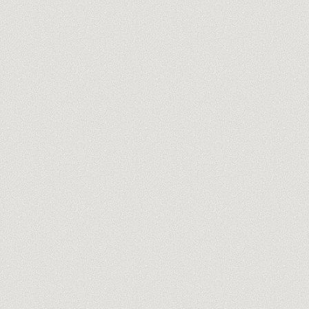
tu@empresa.com
Descubre a los formadores →
Sin spam, nunca. Cancela en un clic.