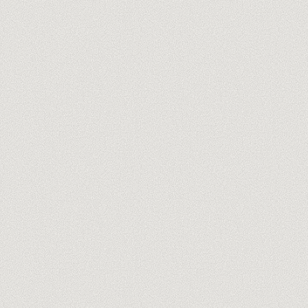
Descubre a los formadores
→