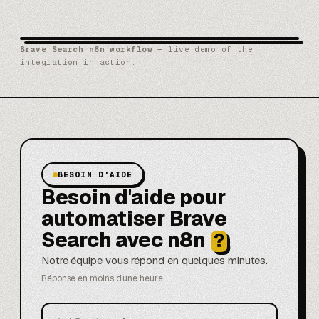
Brave Search n8n workflow
— live demo of the
integration in action.
BESOIN D'AIDE
Besoin d'aide pour
automatiser Brave
Search avec n8n
?
Notre équipe vous répond en quelques minutes.
Réponse en moins d'une heure