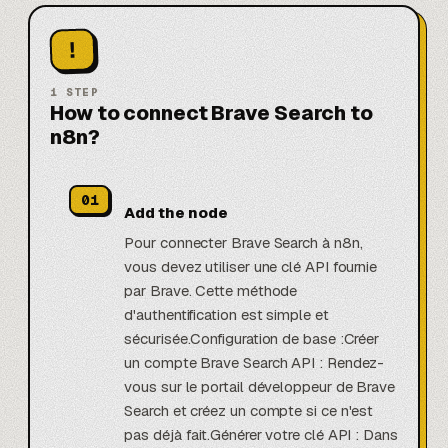
!
1
STEP
How to connect Brave Search to
n8n?
01
Add the node
Pour connecter Brave Search à n8n,
vous devez utiliser une clé API fournie
par Brave. Cette méthode
d'authentification est simple et
sécurisée.Configuration de base :Créer
un compte Brave Search API : Rendez-
vous sur le portail développeur de Brave
Search et créez un compte si ce n'est
pas déjà fait.Générer votre clé API : Dans