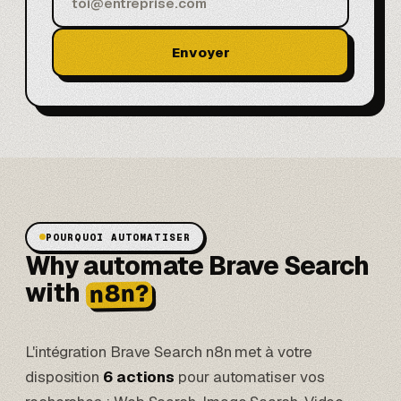
Envoyer
POURQUOI AUTOMATISER
Why automate Brave Search
with
n8n?
L'intégration Brave Search n8n met à votre
disposition
6 actions
pour automatiser vos