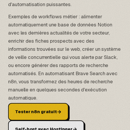
d'automatisation puissantes.
Exemples de workflows métier : alimenter
automatiquement une
base de données Notion
avec les dernières actualités de votre secteur,
enrichir des fiches prospects avec des
informations trouvées sur le web, créer un système
de veille concurrentielle qui vous alerte par Slack,
ou encore générer des rapports de recherche
automatisés. En automatisant Brave Search avec
n8n, vous transformez des heures de recherche
manuelle en quelques secondes d'exécution
automatique.
→
Tester n8n gratuit
→
Self-host avec Hostinger