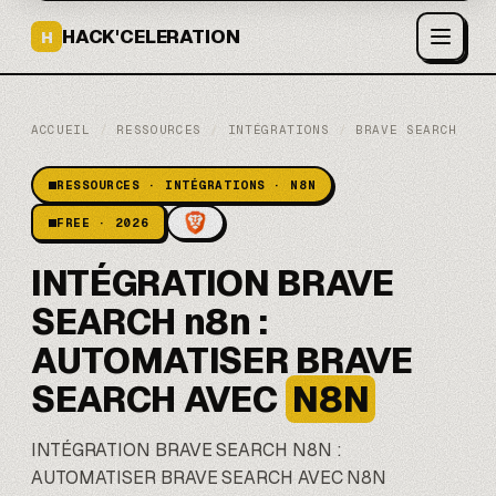
HACK'CELERATION
H
ACCUEIL
/
RESSOURCES
/
INTÉGRATIONS
/
BRAVE SEARCH
RESSOURCES · INTÉGRATIONS · N8N
FREE · 2026
INTÉGRATION BRAVE
SEARCH n8n :
AUTOMATISER BRAVE
SEARCH AVEC
N8N
INTÉGRATION BRAVE SEARCH
N8N
:
AUTOMATISER BRAVE SEARCH AVEC N8N