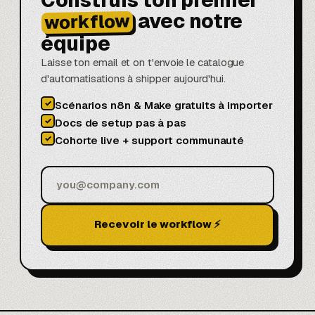
Construis ton premier
avec notre
workflow
équipe
Laisse ton email et on t'envoie le catalogue
d'automatisations à shipper aujourd'hui.
✓
Scénarios n8n & Make gratuits à importer
✓
Docs de setup pas à pas
✓
Cohorte live + support communauté
Recevoir le workflow ⚡