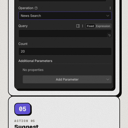
05
ACTION
05
Suggest