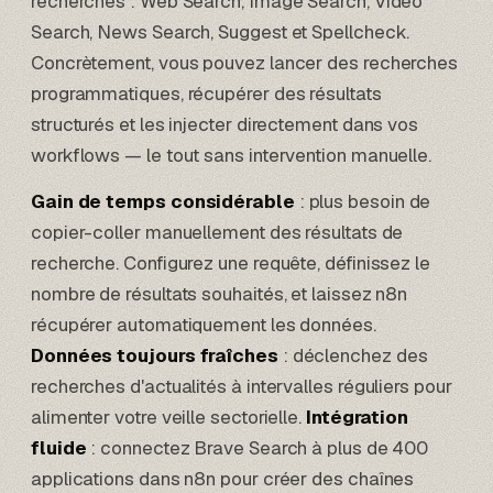
recherches : Web Search, Image Search, Video
Search, News Search, Suggest et Spellcheck.
Concrètement, vous pouvez lancer des recherches
programmatiques, récupérer des résultats
structurés et les injecter directement dans vos
workflows — le tout sans intervention manuelle.
Gain de temps considérable
: plus besoin de
copier-coller manuellement des résultats de
recherche. Configurez une requête, définissez le
nombre de résultats souhaités, et laissez n8n
récupérer automatiquement les données.
Données toujours fraîches
: déclenchez des
recherches d'actualités à intervalles réguliers pour
alimenter votre veille sectorielle.
Intégration
fluide
:
connectez Brave Search à plus de 400
applications dans n8n
pour créer des chaînes