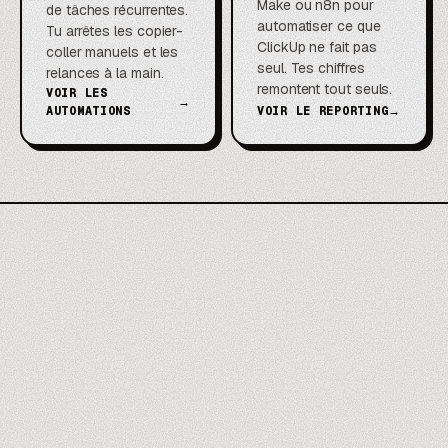
Make ou n8n pour
de tâches récurrentes.
automatiser ce que
Tu arrêtes les copier-
ClickUp ne fait pas
coller manuels et les
seul. Tes chiffres
relances à la main.
remontent tout seuls.
VOIR LES
→
AUTOMATIONS
VOIR LE REPORTING
→