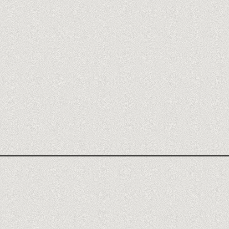
AGENCE CLICKUP
AVIS CLICKUP
CE QUE TU MAÎTRISES
RENCONTRE UN FORMATEUR