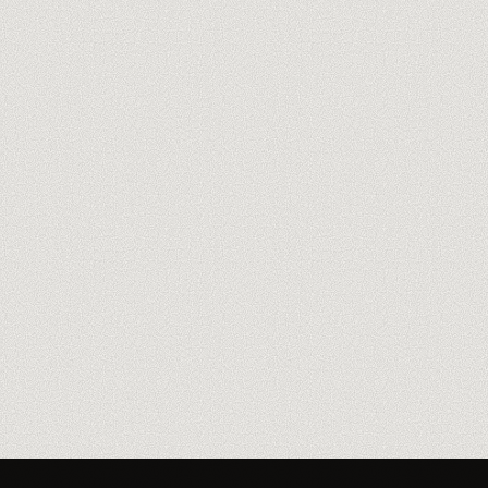
Découvre nos formateurs
→