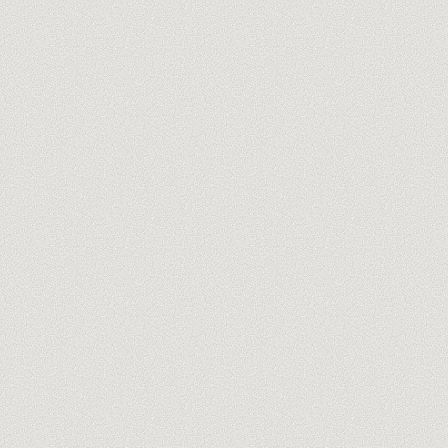
ton@entreprise.com
Découvre nos formateurs →
Pas de spam, jamais. Désinscription en un clic.