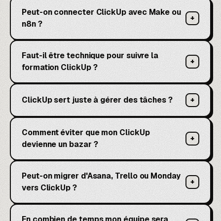
Peut-on connecter ClickUp avec Make ou
+
n8n ?
Faut-il être technique pour suivre la
+
formation ClickUp ?
ClickUp sert juste à gérer des tâches ?
+
Comment éviter que mon ClickUp
+
devienne un bazar ?
Peut-on migrer d'Asana, Trello ou Monday
+
vers ClickUp ?
En combien de temps mon équipe sera