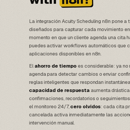
La integración Acuity Scheduling n8n pone a 
diseñados para capturar cada movimiento en 
momento en que un cliente agenda una cita h
puedes activar workflows automáticos que 
aplicaciones disponibles en n8n.
El
ahorro de tiempo
es considerable: ya no
agenda para detectar cambios o enviar confi
reglas inteligentes que respondan instantán
capacidad de respuesta
aumenta drásticam
confirmaciones, recordatorios o seguimientos
el monitoreo 24/7,
cero olvidos
: cada cita 
cancelada activa inmediatamente las accion
intervención manual.