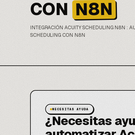
N8N
CON
INTEGRACIÓN ACUITY SCHEDULING
N8N
: A
SCHEDULING CON N8N
NECESITAS AYUDA
¿Necesitas ayu
automatizar Ac