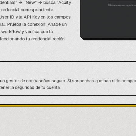
redentials" → "New" → busca "Acuity
credencial correspondiente.
 User ID y la API Key en los campos
ial. Prueba la conexión: Añade un
 workflow y verifica que la
leccionando tu credencial recién
un gestor de contraseñas seguro. Si sospechas que han sido comprom
ener la seguridad de tu cuenta.