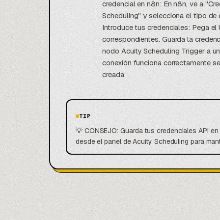
credencial en n8n: En n8n, ve a "C
Scheduling" y selecciona el tipo de 
Introduce tus credenciales: Pega el
correspondientes. Guarda la credenc
nodo Acuity Scheduling Trigger a un
conexión funciona correctamente se
creada.
TIP
💡 CONSEJO: Guarda tus credenciales API en 
desde el panel de Acuity Scheduling para mant