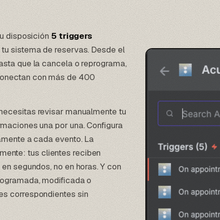
tu disposición
5 triggers
tu sistema de reservas. Desde el
asta que la cancela o reprograma,
conectan con más de 400
 necesitas revisar manualmente tu
rmaciones una por una. Configura
eamente a cada evento. La
ente: tus clientes reciben
 en segundos, no en horas. Y con
programada, modificada o
es correspondientes sin