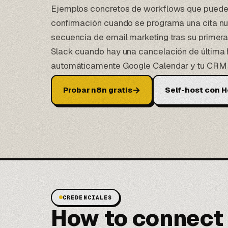
Ejemplos concretos de workflows que puedes
confirmación cuando se programa una cita nue
secuencia de email marketing tras su primera 
Slack cuando hay una cancelación de última h
automáticamente Google Calendar y tu CRM 
→
Probar n8n gratis
Self-host con H
CREDENCIALES
How to connect