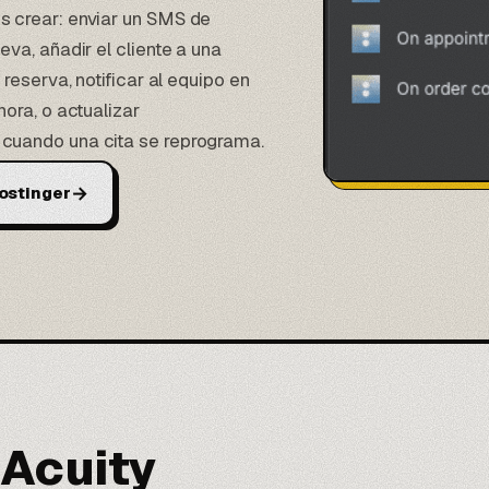
 crear: enviar un SMS de
va, añadir el cliente a una
reserva, notificar al equipo en
ora, o actualizar
cuando una cita se reprograma.
→
ostinger
 Acuity