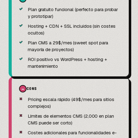
✓
Plan gratuito funcional (perfecto para probar
y prototipar)
✓
Hosting + CDN + SSL incluidos (sin costes
ocultos)
✓
Plan CMS a 29$/mes (sweet spot para
mayoría de proyectos)
✓
ROI positivo vs WordPress + hosting +
mantenimiento
−
CONS
✗
Pricing escala rápido (49$/mes para sitios
complejos)
✗
Límites de elementos CMS (2,000 en plan
CMS puede ser corto)
✗
Costes adicionales para funcionalidades e-