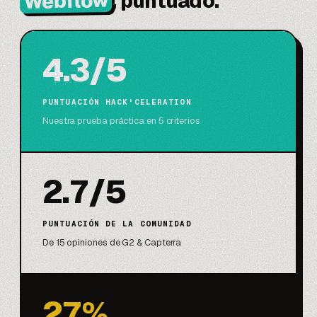
Webflow
, puntuado.
4.3/5
PUNTUACIÓN HACK'CELERATION
Nuestra prueba práctica en 5 criterios
2.7/5
PUNTUACIÓN DE LA COMUNIDAD
De 15 opiniones de G2 & Capterra
27%