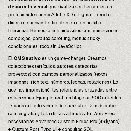
desarrollo visual
que rivaliza con herramientas
profesionales como Adobe XD o Figma - pero tu
diseño se convierte directamente en un sitio
funcional. Hemos construido sitios con animaciones
complejas, parallax scrolling, menús sticky
condicionales, todo sin JavaScript.
El
CMS nativo
es un game-changer. Creamos
colecciones (artículos, autores, categorías,
proyectos) con campos personalizados (textos,
imágenes, rich text, números, fechas, relaciones). Lo
que nos impresionó: las referencias cruzadas entre
colecciones. Ejemplo real: un blog con 500 artículos
→ cada artículo vinculado a un autor → cada autor
con biografía y lista de sus artículos. En WordPress,
necesitarías Advanced Custom Fields Pro (49$/año)
+ Custom Post Type UI + consultas SQL