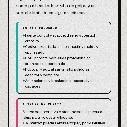
como publicar todo el sitio de golpe y un
soporte limitado en algunos idiomas.
LO MÁS VALORADO
+
Fuerte control visual del diseño y libertad
creativa
+
Código exportado limpio y hosting rápido y
optimizado
+
CMS potente para sitios profesionales
orientados a contenido
+
Publicar y actualizar un sitio pulido sin
desarrollo completo
+
Animaciones y breakpoints responsive
capaces
A TENER EN CUENTA
!
Curva de aprendizaje pronunciada, a menudo
dura para no desarrolladores
!
La interfaz puede sentirse torpe y poco intuitiva