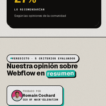
LO RECOMENDARÍAN
Según las opiniones de la comunidad
VEREDICTO · 5 CRITERIOS EVALUADOS
Nuestra opinión sobre
Webflow en
resumen
PROBADO POR
Romain Cochard
CEO OF HACK'CELERATION