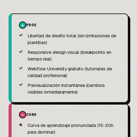
+
PROS
✓
Libertad de diseño total (sin limitaciones de
plantillas)
✓
Responsive design visual (breakpoints en
tiempo real)
✓
Webflow University gratuito (tutoriales de
calidad profesional)
✓
Previsualización instantánea (cambios
visibles inmediatamente)
−
CONS
✗
Curva de aprendizaje pronunciada (15-20h
para dominar)