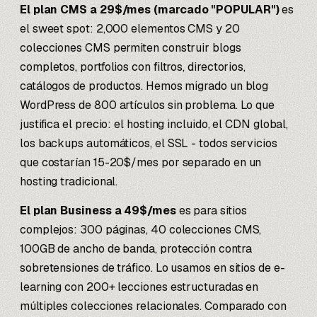
El plan CMS a 29$/mes (marcado "POPULAR")
es
el sweet spot: 2,000 elementos CMS y 20
colecciones CMS permiten construir blogs
completos, portfolios con filtros, directorios,
catálogos de productos. Hemos migrado un blog
WordPress de 800 artículos sin problema. Lo que
justifica el precio: el hosting incluido, el CDN global,
los backups automáticos, el SSL - todos servicios
que costarían 15-20$/mes por separado en un
hosting tradicional.
El plan Business a 49$/mes
es para sitios
complejos: 300 páginas, 40 colecciones CMS,
100GB de ancho de banda, protección contra
sobretensiones de tráfico. Lo usamos en sitios de e-
learning con 200+ lecciones estructuradas en
múltiples colecciones relacionales. Comparado con