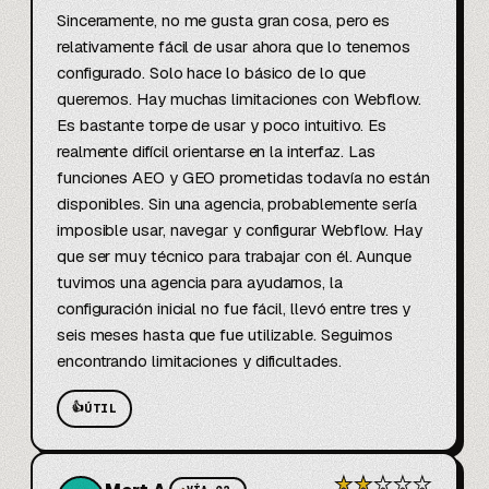
Sinceramente, no me gusta gran cosa, pero es 
relativamente fácil de usar ahora que lo tenemos 
configurado. Solo hace lo básico de lo que 
queremos. Hay muchas limitaciones con Webflow. 
Es bastante torpe de usar y poco intuitivo. Es 
realmente difícil orientarse en la interfaz. Las 
funciones AEO y GEO prometidas todavía no están 
disponibles. Sin una agencia, probablemente sería 
imposible usar, navegar y configurar Webflow. Hay 
que ser muy técnico para trabajar con él. Aunque 
tuvimos una agencia para ayudarnos, la 
configuración inicial no fue fácil, llevó entre tres y 
seis meses hasta que fue utilizable. Seguimos 
encontrando limitaciones y dificultades.
👍
ÚTIL
★
★
★
★
★