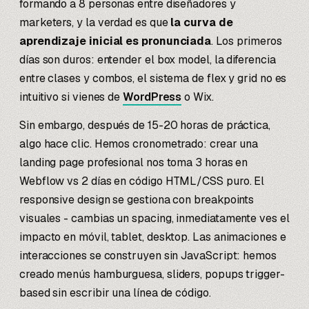
formando a 8 personas entre diseñadores y
marketers, y la verdad es que
la curva de
aprendizaje inicial es pronunciada
. Los primeros
días son duros: entender el box model, la diferencia
entre clases y combos, el sistema de flex y grid no es
intuitivo si vienes de
WordPress
o Wix.
Sin embargo, después de 15-20 horas de práctica,
algo hace clic. Hemos cronometrado: crear una
landing page profesional nos toma 3 horas en
Webflow vs 2 días en código HTML/CSS puro. El
responsive design se gestiona con breakpoints
visuales - cambias un spacing, inmediatamente ves el
impacto en móvil, tablet, desktop. Las animaciones e
interacciones se construyen sin JavaScript: hemos
creado menús hamburguesa, sliders, popups trigger-
based sin escribir una línea de código.