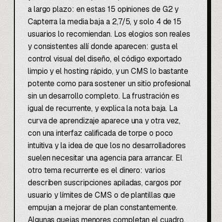
a largo plazo: en estas 15 opiniones de G2 y
Capterra la media baja a 2,7/5, y solo 4 de 15
usuarios lo recomiendan. Los elogios son reales
y consistentes allí donde aparecen: gusta el
control visual del diseño, el código exportado
limpio y el hosting rápido, y un CMS lo bastante
potente como para sostener un sitio profesional
sin un desarrollo completo. La frustración es
igual de recurrente, y explica la nota baja. La
curva de aprendizaje aparece una y otra vez,
con una interfaz calificada de torpe o poco
intuitiva y la idea de que los no desarrolladores
suelen necesitar una agencia para arrancar. El
otro tema recurrente es el dinero: varios
describen suscripciones apiladas, cargos por
usuario y límites de CMS o de plantillas que
empujan a mejorar de plan constantemente.
Algunas quejas menores completan el cuadro,