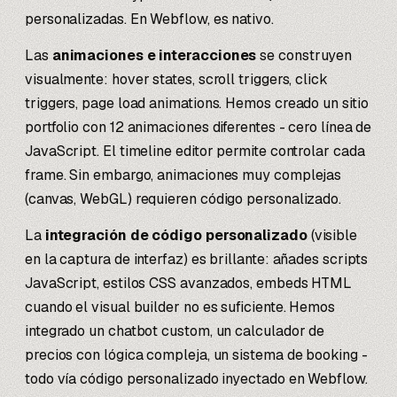
personalizadas. En Webflow, es nativo.
Las
animaciones e interacciones
se construyen
visualmente: hover states, scroll triggers, click
triggers, page load animations. Hemos creado un sitio
portfolio con 12 animaciones diferentes - cero línea de
JavaScript. El timeline editor permite controlar cada
frame. Sin embargo, animaciones muy complejas
(canvas, WebGL) requieren código personalizado.
La
integración de código personalizado
(visible
en la captura de interfaz) es brillante: añades scripts
JavaScript, estilos CSS avanzados, embeds HTML
cuando el visual builder no es suficiente. Hemos
integrado un chatbot custom, un calculador de
precios con lógica compleja, un sistema de booking -
todo vía código personalizado inyectado en Webflow.