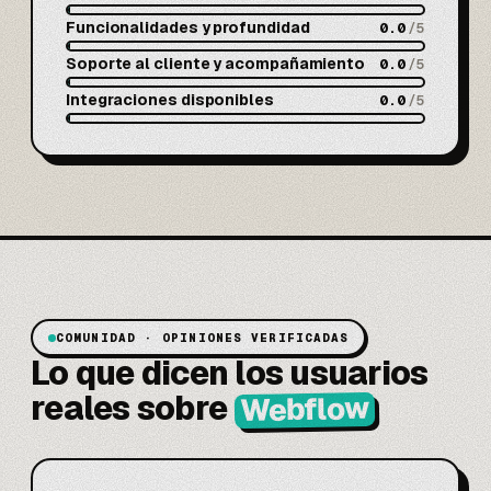
Funcionalidades y profundidad
0.0
/5
Soporte al cliente y acompañamiento
0.0
/5
Integraciones disponibles
0.0
/5
COMUNIDAD · OPINIONES VERIFICADAS
Lo que dicen los usuarios
reales sobre
Webflow