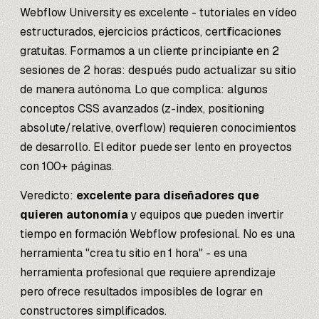
Webflow University es excelente - tutoriales en vídeo
estructurados, ejercicios prácticos, certificaciones
gratuitas. Formamos a un cliente principiante en 2
sesiones de 2 horas: después pudo actualizar su sitio
de manera autónoma. Lo que complica: algunos
conceptos CSS avanzados (z-index, positioning
absolute/relative, overflow) requieren conocimientos
de desarrollo. El editor puede ser lento en proyectos
con 100+ páginas.
Veredicto:
excelente para diseñadores que
quieren autonomía
y equipos que pueden invertir
tiempo en formación Webflow profesional. No es una
herramienta "crea tu sitio en 1 hora" - es una
herramienta profesional que requiere aprendizaje
pero ofrece resultados imposibles de lograr en
constructores simplificados.