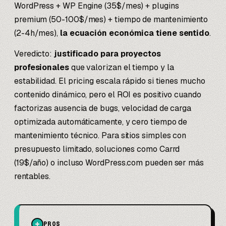
WordPress + WP Engine (35$/mes) + plugins
premium (50-100$/mes) + tiempo de mantenimiento
(2-4h/mes),
la ecuación económica tiene sentido
.
Veredicto:
justificado para proyectos
profesionales
que valorizan el tiempo y la
estabilidad. El pricing escala rápido si tienes mucho
contenido dinámico, pero el ROI es positivo cuando
factorizas ausencia de bugs, velocidad de carga
optimizada automáticamente, y cero tiempo de
mantenimiento técnico. Para sitios simples con
presupuesto limitado, soluciones como Carrd
(19$/año) o incluso WordPress.com pueden ser más
rentables.
+
PROS