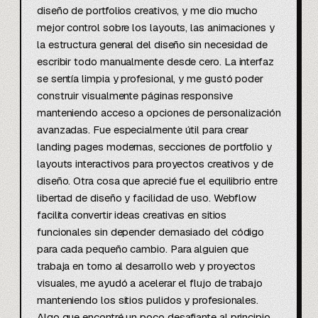
diseño de portfolios creativos, y me dio mucho 
mejor control sobre los layouts, las animaciones y 
la estructura general del diseño sin necesidad de 
escribir todo manualmente desde cero. La interfaz 
se sentía limpia y profesional, y me gustó poder 
construir visualmente páginas responsive 
manteniendo acceso a opciones de personalización 
avanzadas. Fue especialmente útil para crear 
landing pages modernas, secciones de portfolio y 
layouts interactivos para proyectos creativos y de 
diseño. Otra cosa que aprecié fue el equilibrio entre 
libertad de diseño y facilidad de uso. Webflow 
facilita convertir ideas creativas en sitios 
funcionales sin depender demasiado del código 
para cada pequeño cambio. Para alguien que 
trabaja en torno al desarrollo web y proyectos 
visuales, me ayudó a acelerar el flujo de trabajo 
manteniendo los sitios pulidos y profesionales. 
Algo que encontré un poco desafiante al principio 