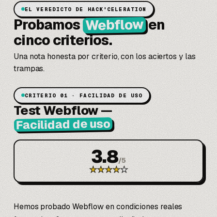
EL VEREDICTO DE HACK'CELERATION
Webflow
Probamos
en
cinco criterios.
Una nota honesta por criterio, con los aciertos y las
trampas.
CRITERIO 01 · FACILIDAD DE USO
Test Webflow
—
Facilidad de uso
3.8
/
5
★
★
★
★
★
Hemos probado Webflow en condiciones reales