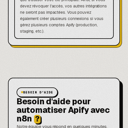
devez révoquer l'accès, vos autres intégrations
ne seront pas impactées. Vous pouvez
également créer plusieurs connexions si vous
gérez plusieurs comptes Apify (production,
staging, etc.).
BESOIN D'AIDE
Besoin d'aide pour
automatiser Apify avec
n8n
?
Notre équipe vous répond en quelques minutes.