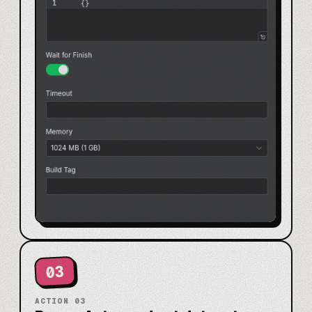
03
ACTION
03