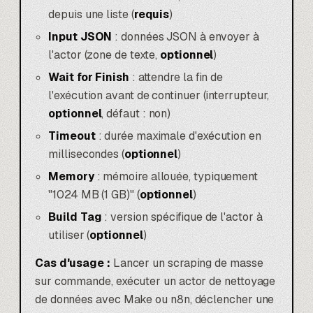
depuis une liste (
requis
)
Input JSON
: données JSON à envoyer à
l'actor (zone de texte,
optionnel
)
Wait for Finish
: attendre la fin de
l'exécution avant de continuer (interrupteur,
optionnel
, défaut : non)
Timeout
: durée maximale d'exécution en
millisecondes (
optionnel
)
Memory
: mémoire allouée, typiquement
"1024 MB (1 GB)" (
optionnel
)
Build Tag
: version spécifique de l'actor à
utiliser (
optionnel
)
Cas d'usage :
Lancer un scraping de masse
sur commande, exécuter un actor de nettoyage
de données avec
Make ou n8n
, déclencher une