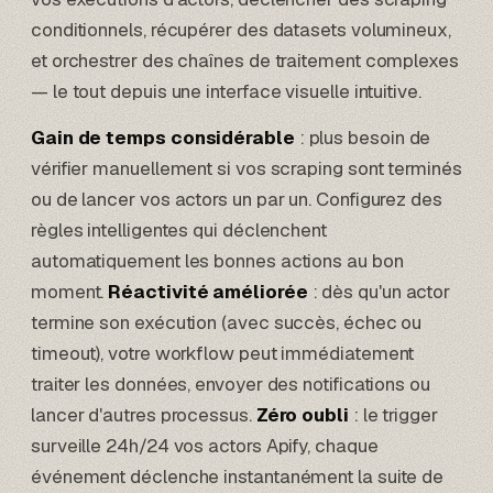
conditionnels, récupérer des datasets volumineux,
et orchestrer des chaînes de traitement complexes
— le tout depuis une interface visuelle intuitive.
Gain de temps considérable
: plus besoin de
vérifier manuellement si vos scraping sont terminés
ou de lancer vos actors un par un. Configurez des
règles intelligentes qui déclenchent
automatiquement les bonnes actions au bon
moment.
Réactivité améliorée
: dès qu'un actor
termine son exécution (avec succès, échec ou
timeout), votre workflow peut immédiatement
traiter les données, envoyer des notifications ou
lancer d'autres processus.
Zéro oubli
: le trigger
surveille 24h/24 vos actors Apify, chaque
événement déclenche instantanément la suite de