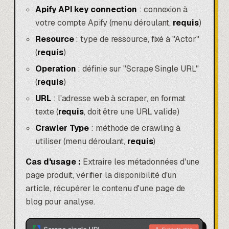
Apify API key connection
: connexion à
votre compte Apify (menu déroulant,
requis
)
Resource
: type de ressource, fixé à "Actor"
(
requis
)
Operation
: définie sur "Scrape Single URL"
(
requis
)
URL
: l'adresse web à scraper, en format
texte (
requis
, doit être une URL valide)
Crawler Type
: méthode de crawling à
utiliser (menu déroulant,
requis
)
Cas d'usage :
Extraire les métadonnées d'une
page produit, vérifier la disponibilité d'un
article, récupérer le contenu d'une page de
blog pour analyse.