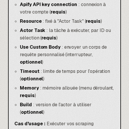
Apify API key connection
: connexion à
votre compte (
requis
)
Resource
: fixé à "Actor Task" (
requis
)
Actor Task
: la tâche à exécuter, par ID ou
sélection (
requis
)
Use Custom Body
: envoyer un corps de
requête personnalisé (interrupteur,
optionnel
)
Timeout
: limite de temps pour l'opération
(
optionnel
)
Memory
: mémoire allouée (menu déroulant,
requis
)
Build
: version de l'actor à utiliser
(
optionnel
)
Cas d'usage :
Exécuter vos scraping