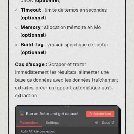
JSON (
optionnel
)
Timeout
: limite de temps en secondes
(
optionnel
)
Memory
: allocation mémoire en Mo
(
optionnel
)
Build Tag
: version spécifique de l'actor
(
optionnel
)
Cas d'usage :
Scraper et traiter
immédiatement les résultats, alimenter une
base de données avec les données fraîchement
extraites, créer un rapport automatique post-
extraction.