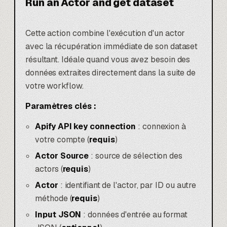
Run an Actor and get dataset
Cette action combine l'exécution d'un actor
avec la récupération immédiate de son dataset
résultant. Idéale quand vous avez besoin des
données extraites directement dans la suite de
votre workflow.
Paramètres clés :
Apify API key connection
: connexion à
votre compte (
requis
)
Actor Source
: source de sélection des
actors (
requis
)
Actor
: identifiant de l'actor, par ID ou autre
méthode (
requis
)
Input JSON
: données d'entrée au format