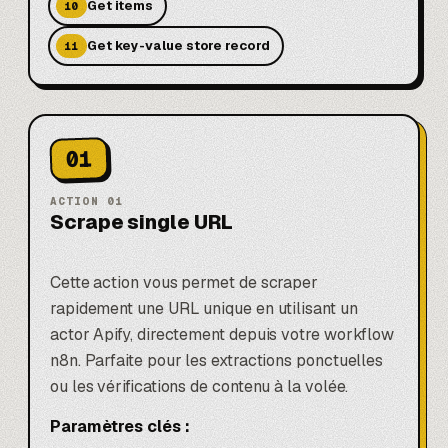
Get items
10
Get key-value store record
11
01
ACTION
01
Scrape single URL
Cette action vous permet de scraper
rapidement une URL unique en utilisant un
actor Apify, directement depuis votre workflow
n8n. Parfaite pour les extractions ponctuelles
ou les vérifications de contenu à la volée.
Paramètres clés :