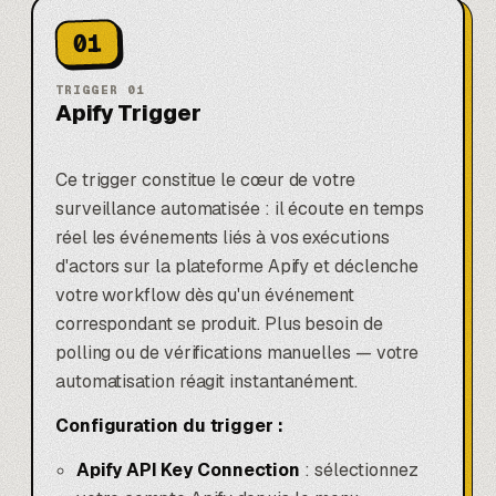
01
TRIGGER
01
Apify Trigger
Ce trigger constitue le cœur de votre
surveillance automatisée : il écoute en temps
réel les événements liés à vos exécutions
d'actors sur la plateforme Apify et déclenche
votre workflow dès qu'un événement
correspondant se produit. Plus besoin de
polling ou de vérifications manuelles — votre
automatisation réagit instantanément.
Configuration du trigger :
Apify API Key Connection
: sélectionnez