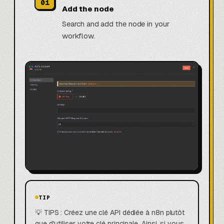
01
Add the node
Search and add the node in your
workflow.
TIP
💡 TIPS : Créez une clé API dédiée à n8n plutôt
que d'utiliser votre clé principale. Ainsi, si vous