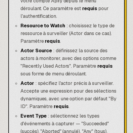
votre compte Apify depuis le menu
déroulant. Ce paramètre est
requis
pour
l'authentification.
Resource to Watch
: choisissez le type de
ressource à surveiller (Actor dans ce cas).
Paramètre
requis
.
Actor Source
: définissez la source des
actors à monitorer, avec des options comme
"Recently Used Actors". Paramètre
requis
sous forme de menu déroulant.
Actor
: spécifiez l'actor précis à surveiller.
Accepte une expression pour des sélections
dynamiques, avec une option par défaut "By
ID". Paramètre
requis
.
Event Type
: sélectionnez les types
d'événements à capturer — "Succeeded"
(succès), "Aborted" (annulé), "Any" (tous),