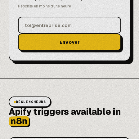
Réponse en moins d'une heure
Envoyer
DÉCLENCHEURS
Apify triggers available in
n8n