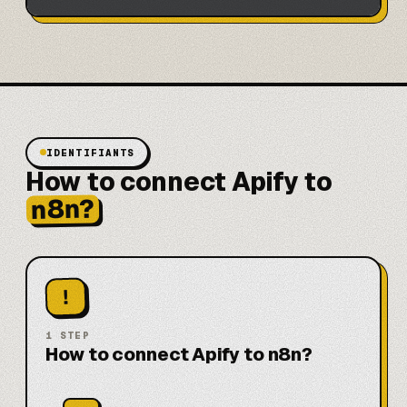
IDENTIFIANTS
How to connect Apify to
n8n?
!
1
STEP
How to connect Apify to n8n?