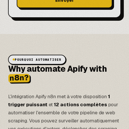
Envoyer
POURQUOI AUTOMATISER
Why automate Apify with
n8n?
L'intégration Apify n8n met à votre disposition
1
trigger puissant
et
12 actions complètes
pour
automatiser l'ensemble de votre pipeline de web
scraping. Vous pouvez surveiller automatiquement
vos exécutions d'actors, déclencher des scraping