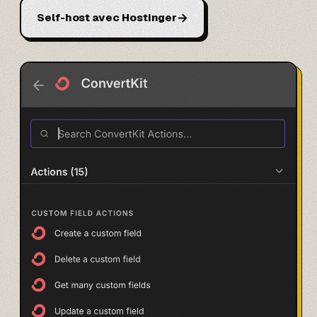
→
Self-host avec Hostinger