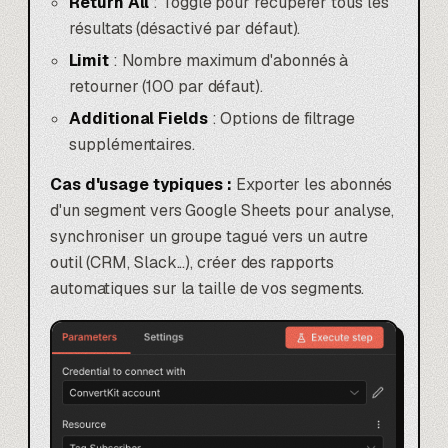
Return All
: Toggle pour récupérer tous les
résultats (désactivé par défaut).
Limit
: Nombre maximum d'abonnés à
retourner (100 par défaut).
Additional Fields
: Options de filtrage
supplémentaires.
Cas d'usage typiques :
Exporter les abonnés
d'un segment vers Google Sheets pour analyse,
synchroniser un groupe tagué vers un autre
outil (CRM, Slack...), créer des rapports
automatiques sur la taille de vos segments.