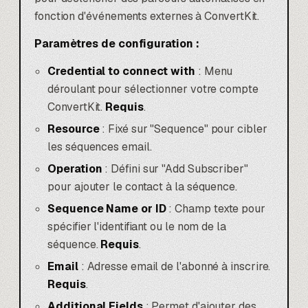
fonction d'événements externes à ConvertKit.
Paramètres de configuration :
Credential to connect with
: Menu
déroulant pour sélectionner votre compte
ConvertKit.
Requis
.
Resource
: Fixé sur "Sequence" pour cibler
les séquences email.
Operation
: Défini sur "Add Subscriber"
pour ajouter le contact à la séquence.
Sequence Name or ID
: Champ texte pour
spécifier l'identifiant ou le nom de la
séquence.
Requis
.
Email
: Adresse email de l'abonné à inscrire.
Requis
.
Additional Fields
: Permet d'ajouter des