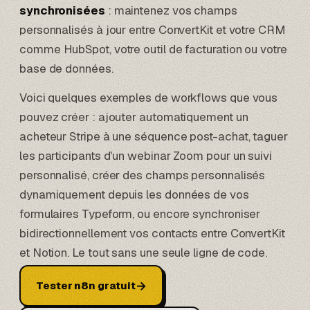
synchronisées
: maintenez vos champs
personnalisés à jour entre ConvertKit et votre CRM
comme
HubSpot
, votre outil de facturation ou votre
base de données.
Voici quelques exemples de workflows que vous
pouvez créer : ajouter automatiquement un
acheteur Stripe à une séquence post-achat, taguer
les participants d'un webinar
Zoom
pour un suivi
personnalisé, créer des champs personnalisés
dynamiquement depuis les données de vos
formulaires Typeform, ou encore synchroniser
bidirectionnellement vos contacts entre ConvertKit
et
Notion
. Le tout sans une seule ligne de code.
→
Tester n8n gratuit