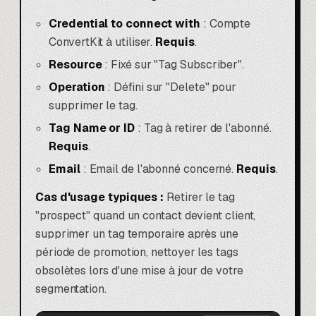
Credential to connect with
: Compte
ConvertKit à utiliser.
Requis
.
Resource
: Fixé sur "Tag Subscriber".
Operation
: Défini sur "Delete" pour
supprimer le tag.
Tag Name or ID
: Tag à retirer de l'abonné.
Requis
.
Email
: Email de l'abonné concerné.
Requis
.
Cas d'usage typiques :
Retirer le tag
"prospect" quand un contact devient client,
supprimer un tag temporaire après une
période de promotion, nettoyer les tags
obsolètes lors d'une mise à jour de votre
segmentation.