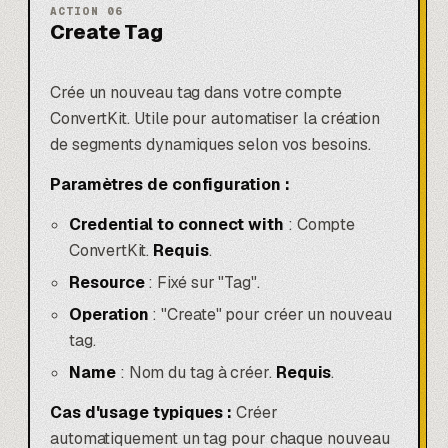
ACTION
06
Create Tag
Crée un nouveau tag dans votre compte
ConvertKit. Utile pour automatiser la création
de segments dynamiques selon vos besoins.
Paramètres de configuration :
Credential to connect with
: Compte
ConvertKit.
Requis
.
Resource
: Fixé sur "Tag".
Operation
: "Create" pour créer un nouveau
tag.
Name
: Nom du tag à créer.
Requis
.
Cas d'usage typiques :
Créer
automatiquement un tag pour chaque nouveau