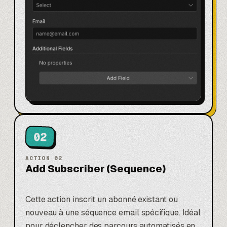
02
ACTION
02
Add Subscriber (Sequence)
Cette action inscrit un abonné existant ou
nouveau à une séquence email spécifique. Idéal
pour déclencher des parcours automatisés en