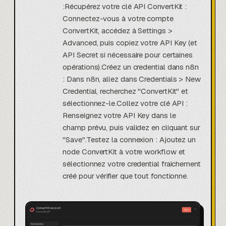
:Récupérez votre clé API ConvertKit :
Connectez-vous à votre compte
ConvertKit, accédez à Settings >
Advanced, puis copiez votre API Key (et
API Secret si nécessaire pour certaines
opérations).Créez un credential dans n8n
: Dans n8n, allez dans Credentials > New
Credential, recherchez "ConvertKit" et
sélectionnez-le.Collez votre clé API :
Renseignez votre API Key dans le
champ prévu, puis validez en cliquant sur
"Save".Testez la connexion : Ajoutez un
node ConvertKit à votre workflow et
sélectionnez votre credential fraîchement
créé pour vérifier que tout fonctionne.