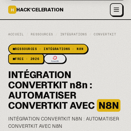
HACK'CELERATION
H
ACCUEIL
/
RESSOURCES
/
INTÉGRATIONS
/
CONVERTKIT
RESSOURCES · INTÉGRATIONS · N8N
FREE · 2026
INTÉGRATION
CONVERTKIT n8n :
AUTOMATISER
CONVERTKIT AVEC
N8N
INTÉGRATION CONVERTKIT
N8N
: AUTOMATISER
CONVERTKIT AVEC N8N