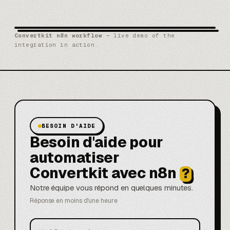
Convertkit n8n workflow
— live demo of the
integration in action.
BESOIN D'AIDE
Besoin d'aide pour
automatiser
Convertkit avec n8n
?
Notre équipe vous répond en quelques minutes.
Réponse en moins d'une heure