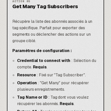
ACTION
05
Get Many Tag Subscribers
Récupère la liste des abonnés associés à un
tag spécifique. Parfait pour exporter des
segments ou déclencher des actions sur un
groupe ciblé.
Paramètres de configuration :
Credential to connect with
: Sélection du
compte.
Requis
.
Resource
: Fixé sur "Tag Subscriber".
Operation
: "Get Many" pour récupérer
plusieurs enregistrements.
Tag Name or ID
: Tag dont vous voulez
récupérer les abonnés.
Requis
.