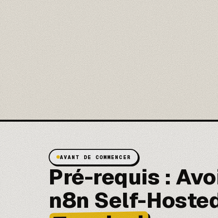
AVANT DE COMMENCER
Pré-requis : Avo
n8n Self-Hoste