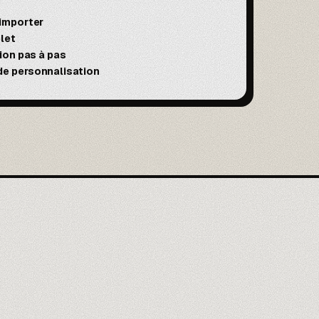
 importer
let
tion pas à pas
e personnalisation