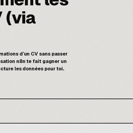
 (via
rmations d’un CV sans passer
isation
n8n
te fait gagner un
cture les données pour toi.