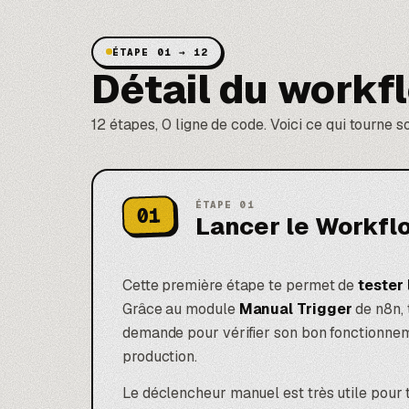
ÉTAPE 01 → 12
Détail du workf
12 étapes, 0 ligne de code. Voici ce qui tourne s
ÉTAPE
01
01
Lancer le Workflo
Cette première étape te permet de
tester
Grâce au module
Manual Trigger
de n8n, 
demande pour vérifier son bon fonctionnem
production.
Le déclencheur manuel est très utile pour