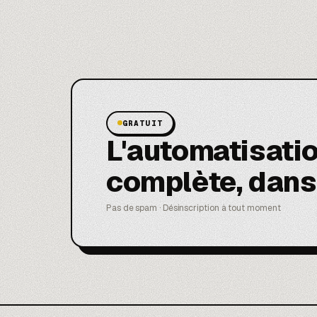
GRATUIT
L'automatisati
complète, dans
Pas de spam · Désinscription à tout moment