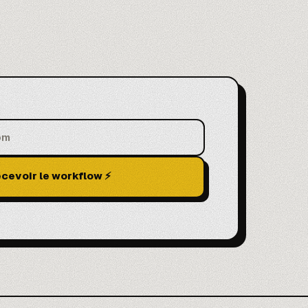
cevoir le workflow ⚡