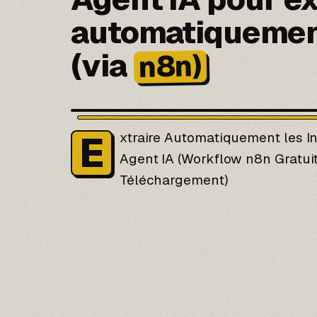
automatiquement
(via
n8n)
E
xtraire Automatiquement les I
Agent IA (Workflow n8n Gratuit
Téléchargement)