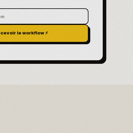
cevoir le workflow ⚡