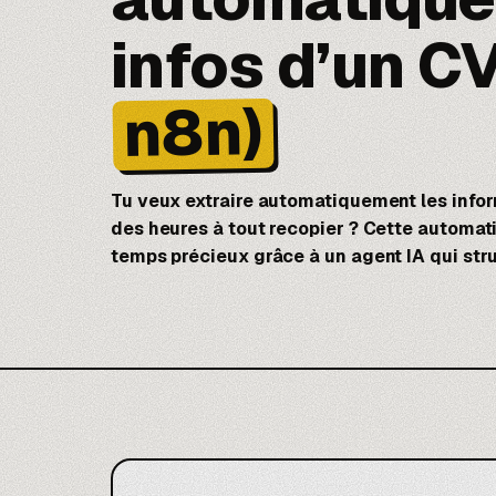
infos d’un CV
n8n)
Tu veux extraire automatiquement les info
des heures à tout recopier ? Cette automat
temps précieux grâce à un agent IA qui stru