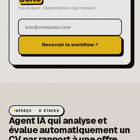
Pas de spam · Désinscription à tout moment
Recevoir le workflow ⚡
APERÇU · 8 ÉTAPES
Agent IA qui analyse et
évalue automatiquement un
CV par rapport à une offre