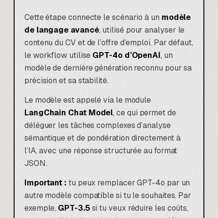
Cette étape connecte le scénario à un
modèle
de langage avancé
, utilisé pour analyser le
contenu du CV et de l’offre d’emploi. Par défaut,
le workflow utilise
GPT-4o d’
OpenAI
, un
modèle de dernière génération reconnu pour sa
précision et sa stabilité.
Le modèle est appelé via le module
LangChain Chat Model
, ce qui permet de
déléguer les tâches complexes d’analyse
sémantique et de pondération directement à
l’IA, avec une réponse structurée au format
JSON.
Important :
tu peux remplacer GPT-4o par un
autre modèle compatible si tu le souhaites. Par
exemple,
GPT-3.5
si tu veux réduire les coûts,