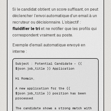
Si le candidat obtient un score suffisant, on peut
déclencher l’envoi automatique d’un email à un
recruteur ou décisionnaire. L’objectif :
fluidifier le tri
et ne notifier que les profils qui
correspondent vraiment au poste.
Exemple d’email automatique envoyé en
interne :
Subject : Potential Candidate – {{ 
$json.job_title }} Application

Hi Romain,

A new application for the {{ 
$json.job_title }} position has been 
processed.

The candidate shows a strong match with 