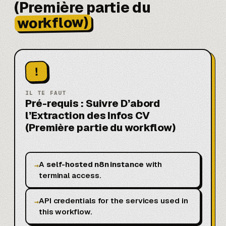
(Première partie du
workflow)
!
IL TE FAUT
Pré-requis : Suivre D’abord
l’Extraction des Infos CV
(Première partie du workflow)
A
self-hosted n8n instance
with
→
terminal access.
API credentials for the services used in
→
this workflow.