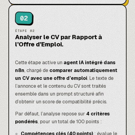
02
ÉTAPE
02
Analyser le CV par Rapport à
l’Offre d’Emploi.
Cette étape active un
agent IA intégré dans
n8n
, chargé de
comparer automatiquement
un CV avec une offre d’emploi
. Le texte de
l’annonce et le contenu du CV sont traités
ensemble dans un prompt structuré afin
d’obtenir un score de compatibilité précis.
Par défaut, l’analyse repose sur
4 critères
pondérés
, pour un total de 100 points :
Compétences clés (40 points)
: évalue le