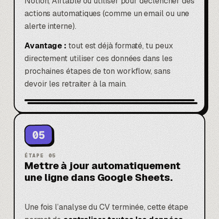
Notion,
Airtable
ou utiliser pour déclencher des
actions automatiques (comme un email ou une
alerte interne).
Avantage :
tout est déjà formaté, tu peux
directement utiliser ces données dans les
prochaines étapes de ton workflow, sans
devoir les retraiter à la main.
05
ÉTAPE
05
Mettre à jour automatiquement
une ligne dans Google Sheets.
Une fois l’analyse du CV terminée, cette étape