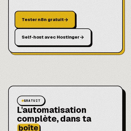
→
Tester n8n gratuit
→
Self-host avec Hostinger
GRATUIT
L'automatisation
complète, dans ta
boîte