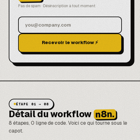
Pas de spam · Désinscription à tout moment
Recevoir le workflow ⚡
ÉTAPE 01 → 08
n8n.
Détail du workflow
8 étapes, 0 ligne de code. Voici ce qui tourne sous le
capot.