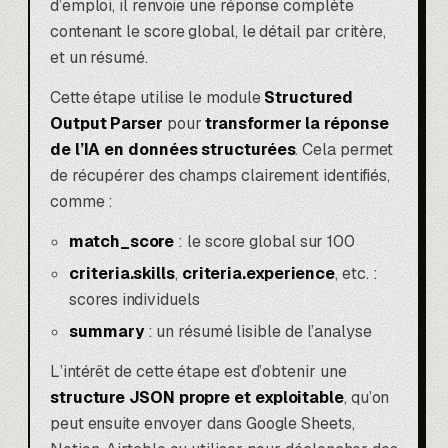
d’emploi, il renvoie une réponse complète
contenant le score global, le détail par critère,
et un résumé.
Cette étape utilise le module
Structured
Output Parser
pour
transformer la réponse
de l’IA en données structurées
. Cela permet
de récupérer des champs clairement identifiés,
comme :
match_score
: le score global sur 100
criteria.skills
,
criteria.experience
, etc. :
scores individuels
summary
: un résumé lisible de l’analyse
L’intérêt de cette étape est d’obtenir une
structure JSON propre et exploitable
, qu’on
peut ensuite envoyer dans Google Sheets,