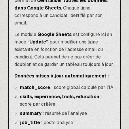
permet de
centraliser toutes les données
dans Google Sheets
. Chaque ligne
correspond à un candidat, identifié par son
email.
Le module
Google Sheets
est configuré ici en
mode
“Update”
pour modifier une ligne
existante en fonction de l’adresse email du
candidat. Cela permet de ne pas créer de
doublon et de garder un tableau toujours à jour.
Données mises à jour automatiquement :
match_score
: score global calculé par l’IA
skills, experience, tools, education
:
score par critère
summary
: résumé de l’analyse
job_title
: poste analysé