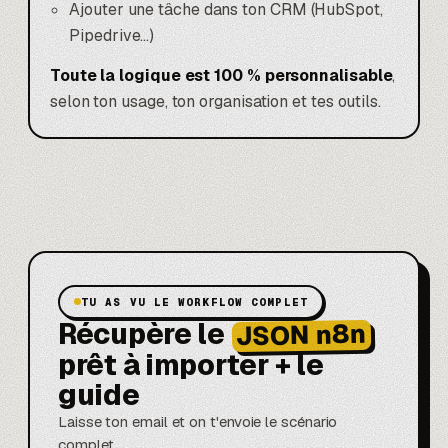
Ajouter une tâche dans ton CRM (
HubSpot
,
Pipedrive
…)
Toute la logique est 100 % personnalisable
,
selon ton usage, ton organisation et tes outils.
TU AS VU LE WORKFLOW COMPLET
Récupère le
JSON n8n
prêt à importer + le
guide
Laisse ton email et on t'envoie le scénario
complet.