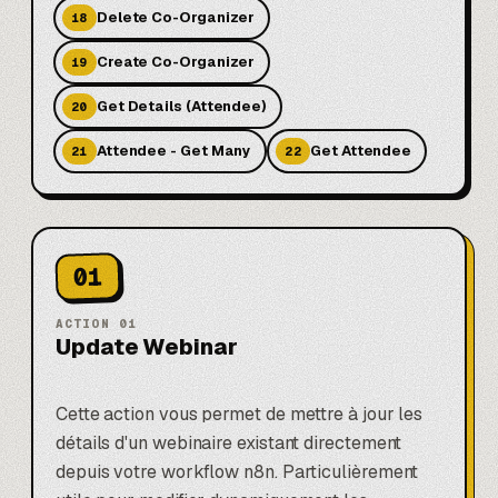
Delete Co-Organizer
18
Create Co-Organizer
19
Get Details (Attendee)
20
Attendee - Get Many
Get Attendee
21
22
01
ACTION
01
Update Webinar
Cette action vous permet de mettre à jour les
détails d'un webinaire existant directement
depuis votre workflow n8n. Particulièrement