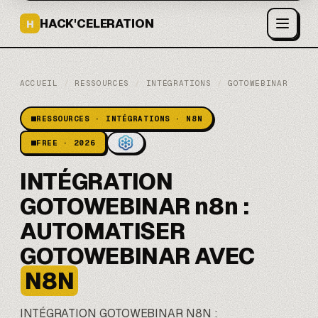
HACK'CELERATION
H
ACCUEIL
/
RESSOURCES
/
INTÉGRATIONS
/
GOTOWEBINAR
RESSOURCES · INTÉGRATIONS · N8N
FREE · 2026
INTÉGRATION
GOTOWEBINAR n8n :
AUTOMATISER
GOTOWEBINAR AVEC
N8N
INTÉGRATION GOTOWEBINAR
N8N
: