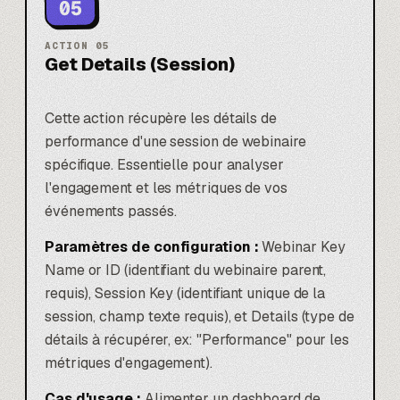
05
ACTION
05
Get Details (Session)
Cette action récupère les détails de
performance d'une session de webinaire
spécifique. Essentielle pour analyser
l'engagement et les métriques de vos
événements passés.
Paramètres de configuration :
Webinar Key
Name or ID (identifiant du webinaire parent,
requis), Session Key (identifiant unique de la
session, champ texte requis), et Details (type de
détails à récupérer, ex: "Performance" pour les
métriques d'engagement).
Cas d'usage :
Alimenter un dashboard de