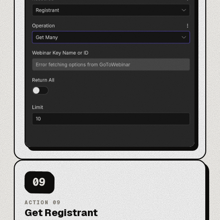
09
ACTION
09
Get Registrant