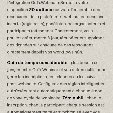
L'intégration GoToWebinar n8n met à votre
disposition
20 actions
couvrant l'ensemble des
ressources de la plateforme : webinaires, sessions,
inscrits (registrants), panélistes, co-organisateurs et
participants (attendees). Concrètement, vous
pouvez créer, mettre à jour, récupérer et supprimer
des données sur chacune de ces ressources
directement depuis vos workflows n8n.
Gain de temps considérable
: plus besoin de
jongler entre GoToWebinar et vos autres outils pour
gérer les inscriptions, les relances ou les suivis
post-webinaire. Configurez des règles intelligentes
qui s'exécutent automatiquement à chaque étape
de votre cycle de webinaire.
Zéro oubli
: chaque
inscription, chaque participant, chaque session est
automatiquement traité et synchronisé avec vos