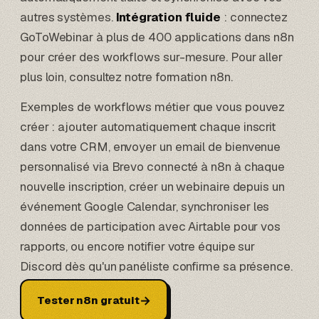
autres systèmes.
Intégration fluide
: connectez
GoToWebinar à plus de 400 applications dans n8n
pour créer des workflows sur-mesure. Pour aller
plus loin, consultez notre
formation n8n
.
Exemples de workflows métier que vous pouvez
créer : ajouter automatiquement chaque inscrit
dans votre CRM, envoyer un email de bienvenue
personnalisé via
Brevo connecté à n8n
à chaque
nouvelle inscription, créer un webinaire depuis un
événement
Google Calendar
, synchroniser les
données de participation avec
Airtable
pour vos
rapports, ou encore notifier votre équipe sur
Discord
dès qu'un panéliste confirme sa présence.
→
Tester n8n gratuit